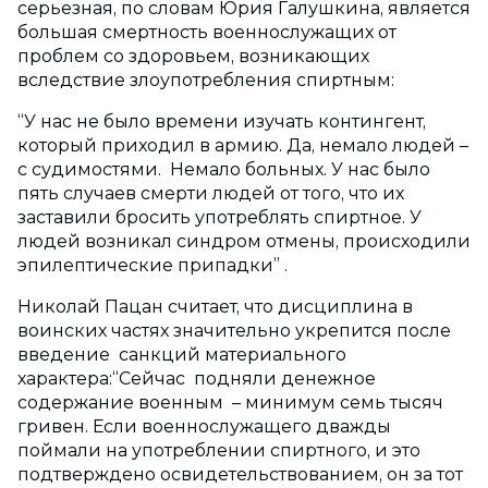
серьезная, по словам Юрия Галушкина, является
большая смертность военнослужащих от
проблем со здоровьем, возникающих
вследствие злоупотребления спиртным:
“У нас не было времени изучать контингент,
который приходил в армию. Да, немало людей –
с судимостями. Немало больных. У нас было
пять случаев смерти людей от того, что их
заставили бросить употреблять спиртное. У
людей возникал синдром отмены, происходили
эпилептические припадки” .
Николай Пацан считает, что дисциплина в
воинских частях значительно укрепится после
введение санкций материального
характера:“Сейчас подняли денежное
содержание военным – минимум семь тысяч
гривен. Если военнослужащего дважды
поймали на употреблении спиртного, и это
подтверждено освидетельствованием, он за тот