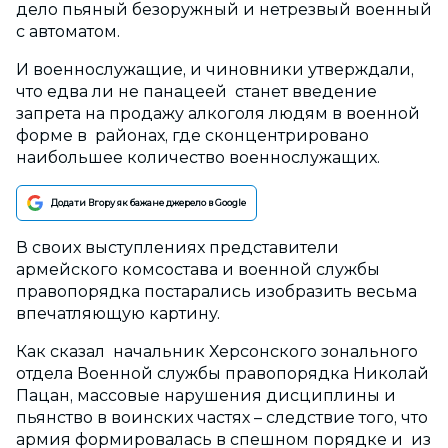
дело пьяный безоружный и нетрезвый военный
с автоматом.
И военнослужащие, и чиновники утверждали,
что едва ли не панацеей станет введение
запрета на продажу алкоголя людям в военной
форме в районах, где сконцентрировано
наибольшее количество военнослужащих.
Додати Вгору як бажане джерело в Google
В своих выступлениях представители
армейского комсостава и военной службы
правопорядка постарались изобразить весьма
впечатляющую картину.
Как сказал начальник Херсонского зонального
отдела Военной службы правопорядка Николай
Пацан, массовые нарушения дисциплины и
пьянство в воинских частях – следствие того, что
армия формировалась в спешном порядке и из