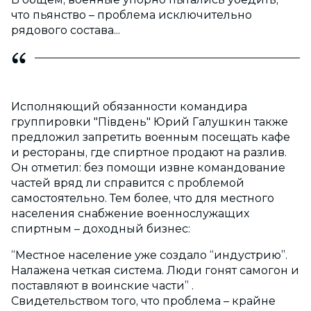
что пьянство – проблема исключительно
рядового состава...
Исполняющий обязанности командира
группировки "Пів­день" Юрий Галушкин также
предложил запретить военным посещать кафе
и рестораны, где спиртное продают на разлив.
Он отметил: без помощи извне командование
частей вряд ли справится с проблемой
самостоятельно. Тем более, что для местного
населения снабжение военнослужащих
спиртным – доходный бизнес:
“Местное население уже создало “индустрию”.
Налажена четкая система. Люди гонят самогон и
поставляют в воинские части” .
Свидетельством того, что проблема – крайне