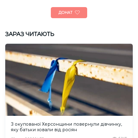
ДОНАТ
ЗАРАЗ ЧИТАЮТЬ
З окупованої Херсонщини повернули дівчинку,
яку батьки ховали від росіян