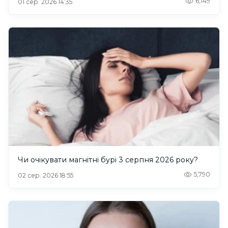
6,149
01 сер. 2026 14:35
Чи очікувати магнітні бурі 3 серпня 2026 року?
5,790
02 сер. 2026 18:55