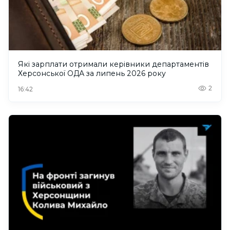
Які зарплати отримали керівники департаментів
Херсонської ОДА за липень 2026 року
2
16:42