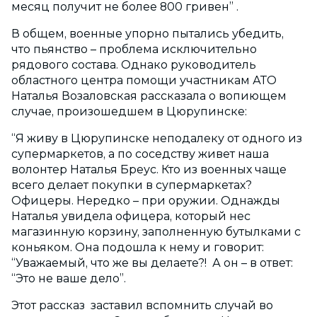
месяц получит не более 800 гривен” .
В общем, военные упорно пытались убедить,
что пьянство – проблема исключительно
рядового состава. Однако руководитель
областного центра помощи участникам АТО
Наталья Возаловская рассказала о вопиющем
случае, произошедшем в Цюрупинске:
“Я живу в Цюрупинске неподалеку от одного из
супермаркетов, а по соседству живет наша
волонтер Наталья Бреус. Кто из военных чаще
всего делает покупки в супермаркетах?
Офицеры. Нередко – при оружии. Однажды
Наталья увидела офицера, который нес
магазинную корзину, заполненную бутылками с
коньяком. Она подошла к нему и говорит:
“Уважаемый, что же вы делаете?! А он – в ответ:
“Это не ваше дело”.
Этот рассказ заставил вспомнить случай во