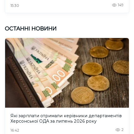
149
15:30
ОСТАННІ НОВИНИ
Які зарплати отримали керівники департаментів
Херсонської ОДА за липень 2026 року
2
16:42