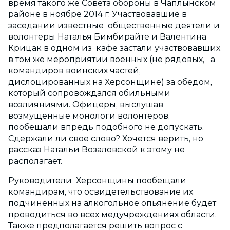
время такого же Совета обороны в Чаплынском
районе в ноябре 2014 г. Участвовавшие в
заседании известные общественные деятели и
волонтеры Наталья Бимбирайте и Валентина
Крицак в одном из кафе застали участвовавших
в том же мероприятии военных (не рядовых, а
командиров воинских частей,
дислоцированных на Херсонщине) за обедом,
который сопровождался обильными
возлияниями. Офицеры, выслушав
возмущенные монологи волонтеров,
пообещали впредь подобного не допускать.
Сдержали ли свое слово? Хочется верить, но
рассказ Натальи Возаловской к этому не
располагает.
Руководители Херсонщины пообещали
командирам, что освидетельствование их
подчиненных на алкогольное опьянение будет
проводиться во всех медучреждениях области.
Также предполагается решить вопрос с