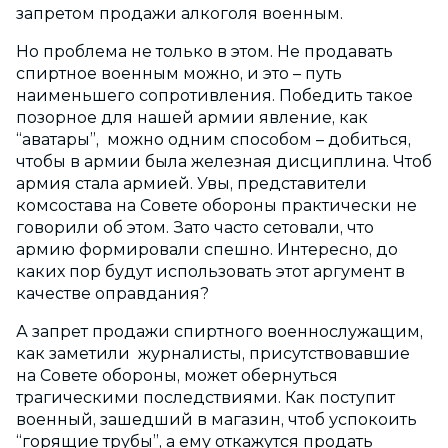
запретом продажи алкоголя военным.
Но проблема не только в этом. Не продавать
спиртное военным можно, и это – путь
наименьшего сопротивления. Победить такое
позорное для нашей армии явление, как
“аватары”, можно одним способом – добиться,
чтобы в армии была железная дисциплина. Чтоб
армия стала армией. Увы, представители
комсостава на Совете обороны практически не
говорили об этом. Зато часто сетовали, что
армию формировали спешно. Интересно, до
каких пор будут использовать этот аргумент в
качестве оправдания?
А запрет продажи спиртного военнослужащим,
как заметили журналисты, присутствовавшие
на Совете обороны, может обернуться
трагическими последствиями. Как поступит
военный, зашедший в магазин, чтоб успокоить
“горящие трубы”, а ему откажутся продать