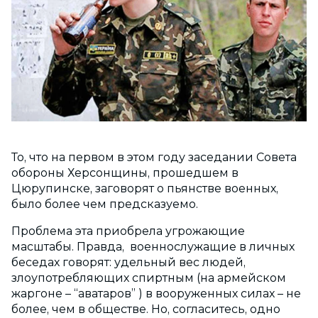
То, что на первом в этом году заседании Совета
обороны Херсонщины, прошедшем в
Цюрупинске, заговорят о пьянстве военных,
было более чем предсказуемо.
Проблема эта приобрела угрожающие
масштабы. Правда, военнослужащие в личных
беседах говорят: удельный вес людей,
злоупотребляющих спиртным (на армейском
жаргоне – “аватаров” ) в вооруженных силах – не
более, чем в обществе. Но, согласитесь, одно