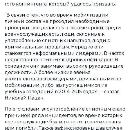
того контингента, который удалось призвать.
“В связи с тем, что во время мобилизации
личный состав не проходил необходимые
проверки, все делалось в сжатые сроки, среди
военнослужащих есть люди, склонные к
употреблению спиртных напитков, люди с
криминальным прошлым. Нередко они
становятся неформальными лидерами. В частях
недостаточно опытных кадровых офицеров. В
основном они занимают высокие руководящие
должности. А более низкие звенья
укомплектованы офицерами, призванными по
мобилизации, либо выпустившимися из
учебных заведений в 2014-2015 годах”, – сказал
Николай Пацан.
По его словам, злоупотребление спиртным стало
причиной ряда инцидентов, во время которых
военнослужащие были ранены, травмированы
или погибли. Также зафиксированы два случая