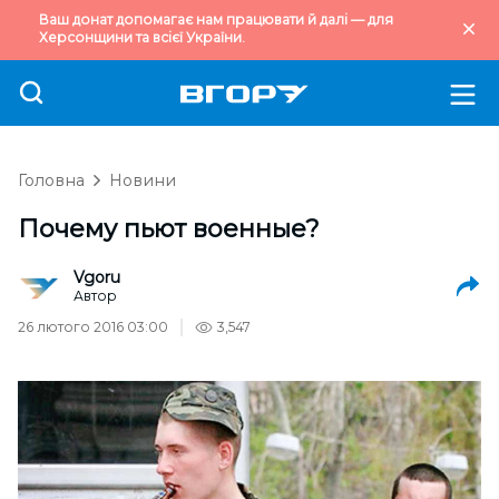
Ваш донат допомагає нам працювати й далі — для
Херсонщини та всієї України.
Головна
Новини
Почему пьют военные?
Vgoru
Автор
26 лютого 2016 03:00
3,547