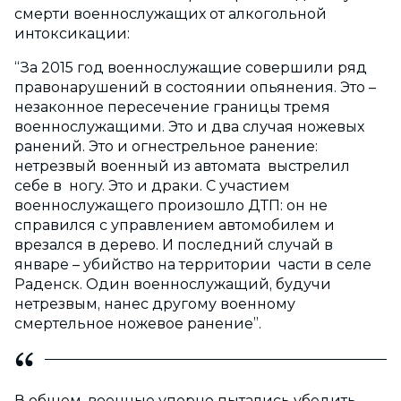
смерти военнослужащих от алкогольной
интоксикации:
“За 2015 год военнослужащие совершили ряд
правонарушений в состоянии опьянения. Это –
незаконное пересечение границы тремя
военнослужащими. Это и два случая ножевых
ранений. Это и огнестрельное ранение:
нетрезвый военный из автомата выстрелил
себе в ногу. Это и драки. С участием
военнослужащего произошло ДТП: он не
справился с управлением автомобилем и
врезался в дерево. И последний случай в
январе – убийство на территории части в селе
Раденск. Один военнослужащий, будучи
нетрезвым, нанес другому военному
смертельное ножевое ранение”.
В общем, военные упорно пытались убедить,