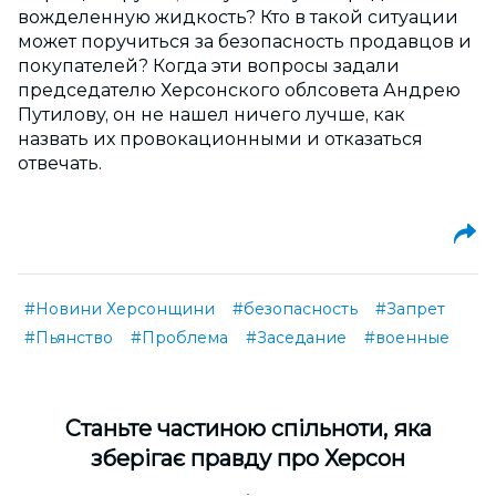
вожделенную жидкость? Кто в такой ситуации
может поручиться за безопасность продавцов и
покупателей? Когда эти вопросы задали
председателю Херсонского облсовета Андрею
Путилову, он не нашел ничего лучше, как
назвать их провокационными и отказаться
отвечать.
#Новини Херсонщини
#безопасность
#Запрет
#Пьянство
#Проблема
#Заседание
#военные
Cтаньте частиною спільноти, яка
зберігає правду про Херсон