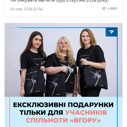
Чи очікувати магнітні бурі 5 серпня 2026 року?
4,886
04 сер. 2026 20:54