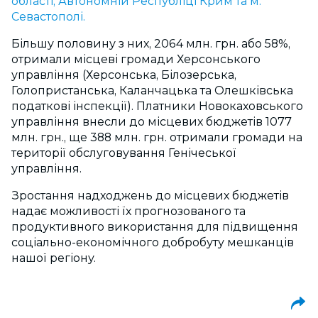
області, Автономній Республіці Крим та м.
Севастополі.
Більшу половину з них, 2064 млн. грн. або 58%,
отримали місцеві громади Херсонського
управління (Херсонська, Білозерська,
Голопристанська, Каланчацька та Олешківська
податкові інспекції). Платники Новокаховського
управління внесли до місцевих бюджетів 1077
млн. грн., ще 388 млн. грн. отримали громади на
території обслуговування Генічеської
управління.
Зростання надходжень до місцевих бюджетів
надає можливості їх прогнозованого та
продуктивного використання для підвищення
соціально-економічного добробуту мешканців
нашої регіону.