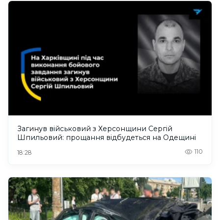
Загинув військовий з Херсонщини Сергій
Шпильовий: прощання відбудеться на Одещині
110
18:28