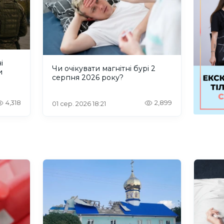
і
Чи очікувати магнітні бурі 2
и
серпня 2026 року?
4,318
2,899
01 сер. 2026 18:21