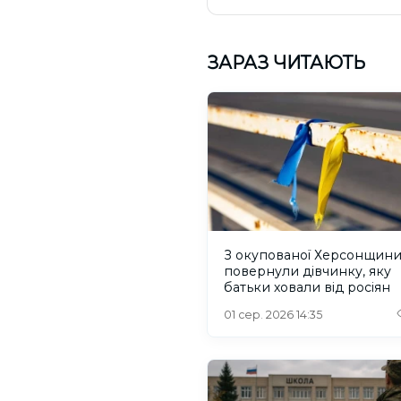
ЗАРАЗ ЧИТАЮТЬ
З окупованої Херсонщин
повернули дівчинку, яку
батьки ховали від росіян
01 сер. 2026 14:35