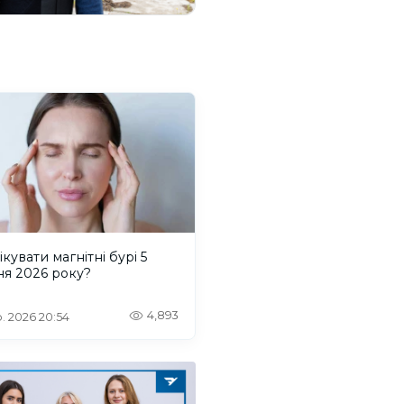
ікувати магнітні бурі 5
ня 2026 року?
4,893
. 2026 20:54