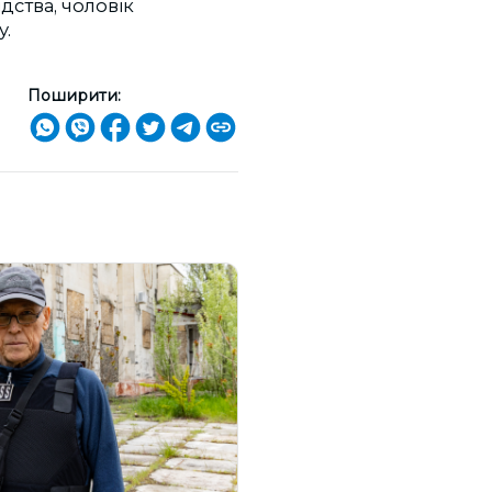
дства, чоловік
у.
Поширити: