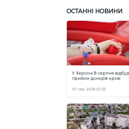
ОСТАННІ НОВИНИ
У Херсоні 8 серпня відбу
прийом донорів крові
07 сер. 2026 20:53