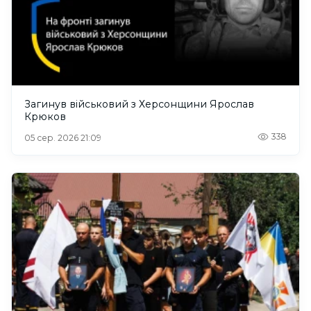
Загинув військовий з Херсонщини Ярослав
Крюков
338
05 сер. 2026 21:09