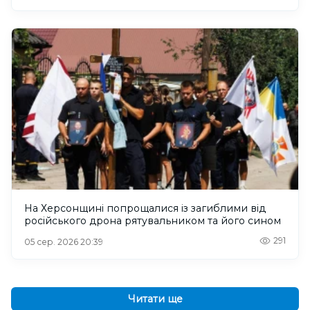
На Херсонщині попрощалися із загиблими від
російського дрона рятувальником та його сином
291
05 сер. 2026 20:39
Читати ще