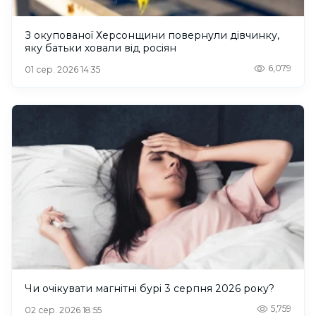
З окупованої Херсонщини повернули дівчинку,
яку батьки ховали від росіян
6,079
01 сер. 2026 14:35
Чи очікувати магнітні бурі 3 серпня 2026 року?
5,759
02 сер. 2026 18:55