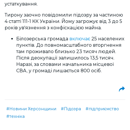
устаткування.
Тирону заочно повідомили підозру за частиною
4 статті 111-1 КК України. Йому загрожує від 3 до 5
років ув'язнення з конфіскацією майна.
Білозерська громада
включає
25 населених
пунктів. До повномасштабного вторгнення
там проживало близько 23 тисяч людей.
Після деокупації залишилось 13,5 тисяч.
Наразі, за словами начальника місцевої
СВА, у громаді лишається 800 осіб.
#Новини Херсонщини
#Підозра
#підприємство
#техніка