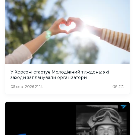
У Херсоні стартує Молодіжний тиждень: які
заходи запланували організатори
359
05 сер. 2026 21:14