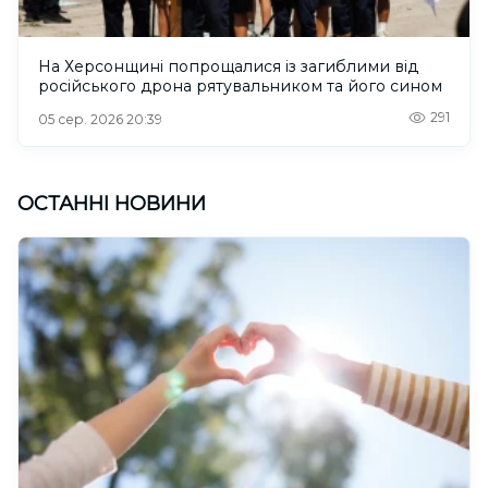
На Херсонщині попрощалися із загиблими від
російського дрона рятувальником та його сином
291
05 сер. 2026 20:39
ОСТАННІ НОВИНИ