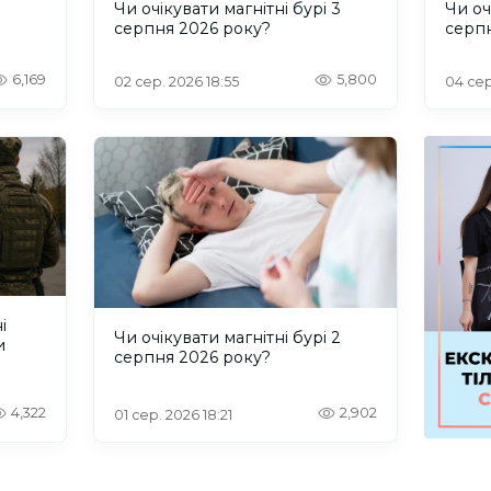
и
Чи очікувати магнітні бурі 3
Чи оч
серпня 2026 року?
серп
6,169
5,800
02 сер. 2026 18:55
04 сер
і
Чи очікувати магнітні бурі 2
и
серпня 2026 року?
4,322
2,902
01 сер. 2026 18:21