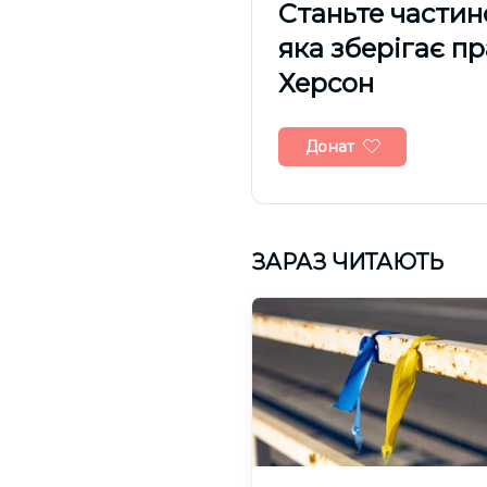
Cтаньте частин
яка зберігає п
Херсон
Донат
ЗАРАЗ ЧИТАЮТЬ