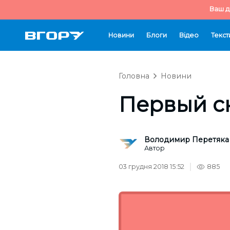
Ваш д
Новини
Блоги
Відео
Текст
Головна
Новини
Первый сн
Володимир Перетяка
Автор
03 грудня 2018 15:52
885