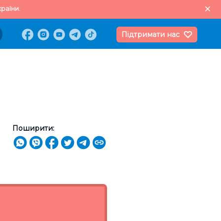
раїни.
Підтримати нас
Поширити: