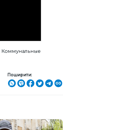
м. Коммунальные
.
Поширити: