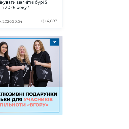
ікувати магнітні бурі 5
ня 2026 року?
4,897
. 2026 20:54