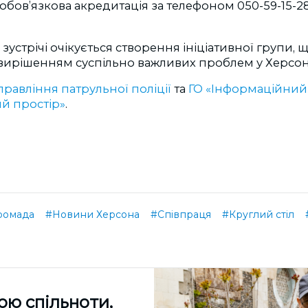
 обов’язкова акредитація за телефоном
050-59-15-2
зустрічі очікується створення ініціативної групи, 
вирішенням суспільно важливих проблем у Херсон
правління патрульної поліції
та
ГО «Інформаційний
й простір»
.
ромада
#Новини Херсона
#Співпраця
#Круглий стіл
ою спільноти,