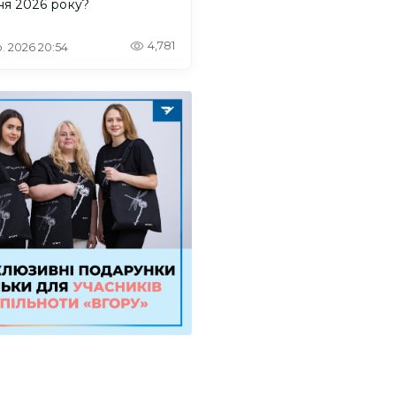
ня 2026 року?
4,781
. 2026 20:54