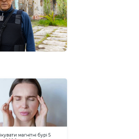
ікувати магнітні бурі 5