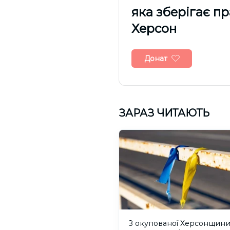
яка зберігає п
Херсон
Донат
ЗАРАЗ ЧИТАЮТЬ
З окупованої Херсонщин