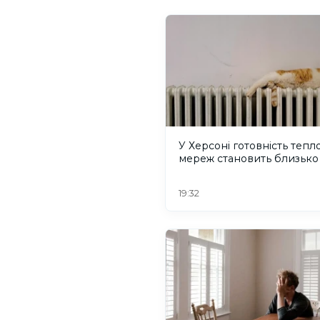
У Херсоні готовність тепл
мереж становить близько
19:32