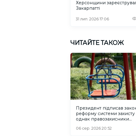
Херсонщини зареєструва
Закарпатті
31 лип. 2026 17:06
ЧИТАЙТЕ ТАКОЖ
Президент підписав зако
реформу системи захисту 
однак правозахисники
критикують його
06 сер. 2026 20:52