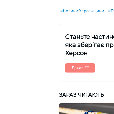
#Новини Херсонщини
#Г
Cтаньте частин
яка зберігає п
Херсон
Донат
ЗАРАЗ ЧИТАЮТЬ