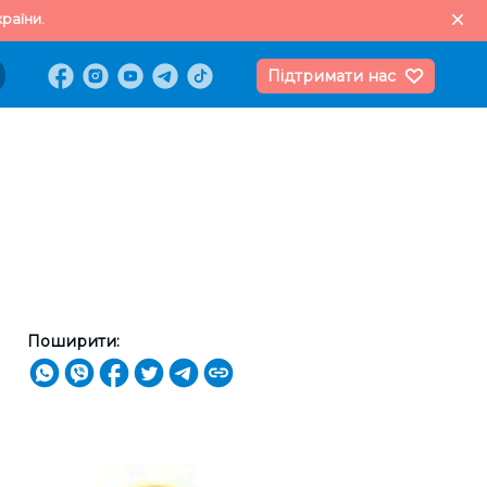
раїни.
Підтримати нас
Поширити: