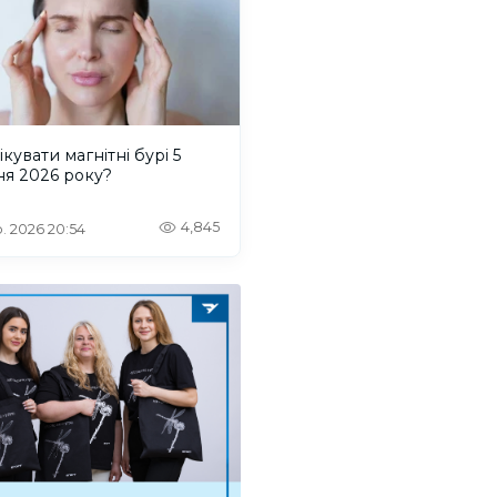
ікувати магнітні бурі 5
ня 2026 року?
4,845
. 2026 20:54