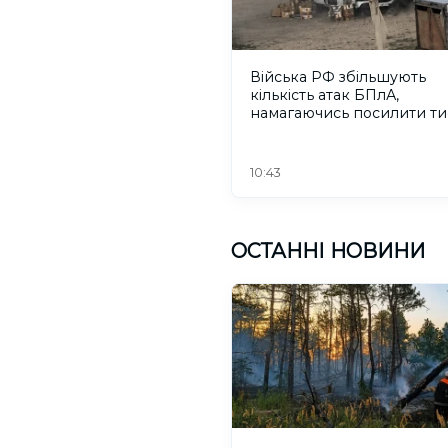
Війська РФ збільшують
кількість атак БПлА,
намагаючись посилити ти
жителів Херсонщини
10:43
ОСТАННІ НОВИНИ