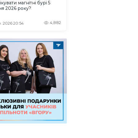
ікувати магнітні бурі 5
ня 2026 року?
4,882
. 2026 20:54