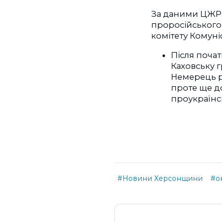
За даними ЦЖР
проросійського 
комітету Комуніс
Після поча
Каховську 
Немерець р
проте ще до
проукраїнс
#Новини Херсонщини
#о