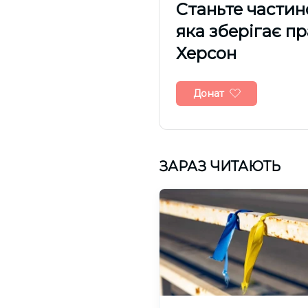
Cтаньте частин
яка зберігає п
Херсон
Донат
ЗАРАЗ ЧИТАЮТЬ