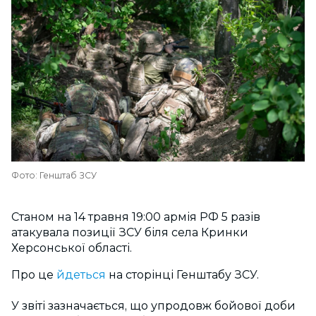
Фото: Генштаб ЗСУ
Станом на 14 травня 19:00 армія РФ 5 разів
атакувала позиції ЗСУ біля села Кринки
Херсонської області.
Про це
йдеться
на сторінці Генштабу ЗСУ.
У звіті зазначається, що упродовж бойової доби