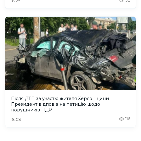
92
18:28
Після ДТП за участю жителя Херсонщини
Президент відповів на петицію щодо
порушників ПДР
116
18:08