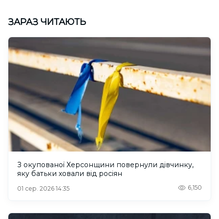
ЗАРАЗ ЧИТАЮТЬ
З окупованої Херсонщини повернули дівчинку,
яку батьки ховали від росіян
6,150
01 сер. 2026 14:35