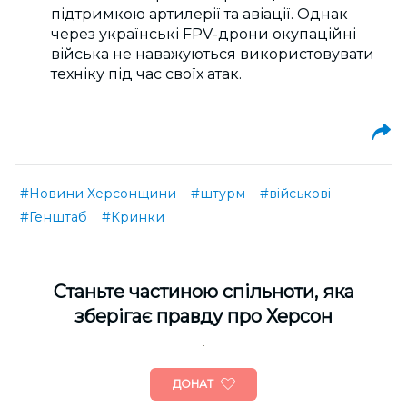
підтримкою артилерії та авіації. Однак
через українські FPV-дрони окупаційні
війська не наважуються використовувати
техніку під час своїх атак.
#Новини Херсонщини
#штурм
#військові
#Генштаб
#Кринки
Cтаньте частиною спільноти, яка
зберігає правду про Херсон
ДОНАТ