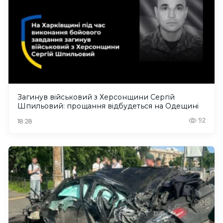
Загинув військовий з Херсонщини Сергій
Шпильовий: прощання відбудеться на Одещині
92
18:28