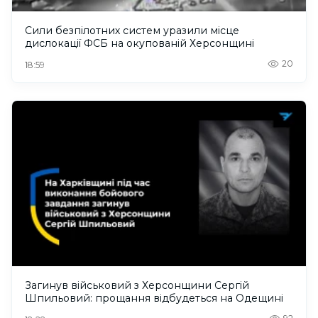
Сили безпілотних систем уразили місце
дислокації ФСБ на окупованій Херсонщині
20
18:59
Загинув військовий з Херсонщини Сергій
Шпильовий: прощання відбудеться на Одещині