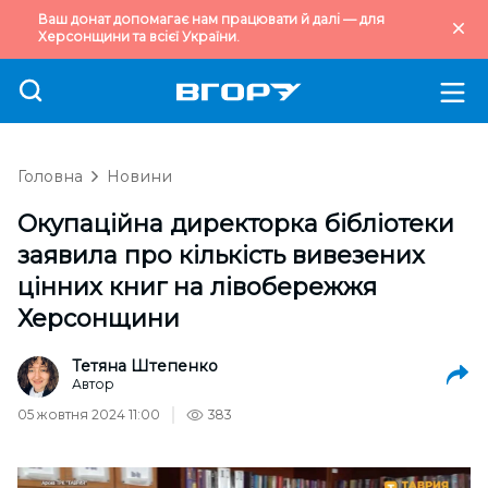
Ваш донат допомагає нам працювати й далі — для
Херсонщини та всієї України.
Головна
Новини
Окупаційна директорка бібліотеки
заявила про кількість вивезених
цінних книг на лівобережжя
Херсонщини
Тетяна Штепенко
Автор
05 жовтня 2024 11:00
383