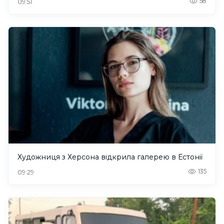
58
09:51
Художниця з Херсона відкрила галерею в Естонії
135
09:29