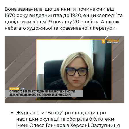
Вона зазначила, що це книги починаючи від
1870 року видавництва до 1920, енциклопедії та
довідники кінця 19 початку 20 століття. А також
небагато художньої та краєзнавчої літератури.
Журналісти “Вгору” розповідали про
наслідки окупації та обстрілів бібліотеки
імені Олеся Гончара в Херсоні. Заступниця