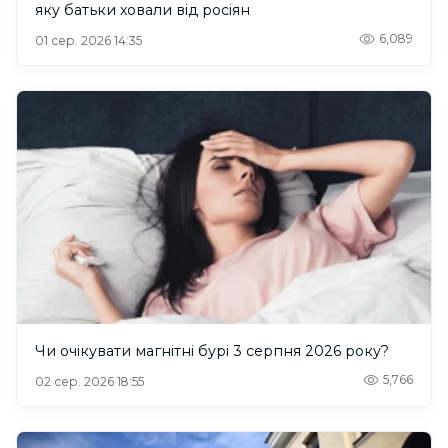
яку батьки ховали від росіян
6,089
01 сер. 2026 14:35
Чи очікувати магнітні бурі 3 серпня 2026 року?
5,766
02 сер. 2026 18:55