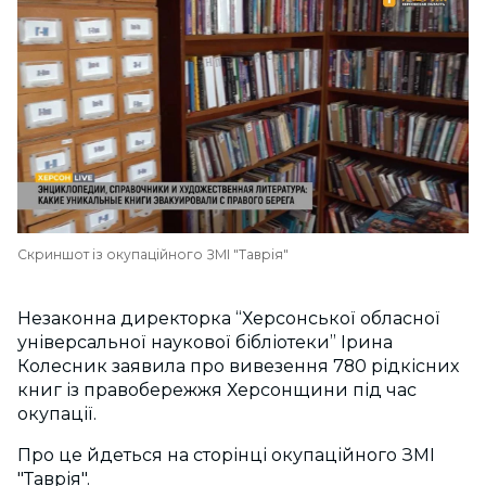
Скриншот із окупаційного ЗМІ "Таврія"
Незаконна директорка “Херсонської обласної
універсальної наукової бібліотеки” Ірина
Колесник заявила про вивезення 780 рідкісних
книг із правобережжя Херсонщини під час
окупації.
Про це йдеться на сторінці окупаційного ЗМІ
"Таврія".