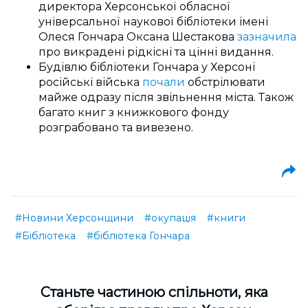
директора Херсонської обласної
універсальної наукової бібліотеки імені
Олеся Гончара Оксана Шестакова
зазначила
про викрадені рідкісні та цінні видання.
Будівлю бібліотеки Гончара у Херсоні
російські війська
почали
обстрілювати
майже одразу після звільнення міста. Також
багато книг з книжкового фонду
розграбовано та вивезено.
#Новини Херсонщини
#окупація
#книги
#Бібліотека
#бібліотека Гончара
Cтаньте частиною спільноти, яка