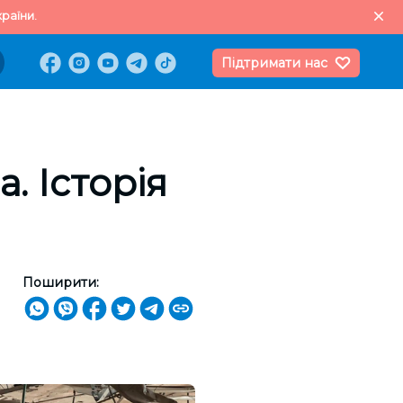
раїни.
Підтримати нас
. Історія
Поширити: