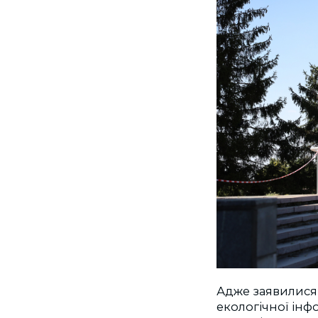
Адже заявилися 
екологічної інф