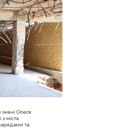
 імені Олеся
 з міста
нарядами та