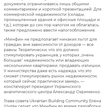
документа, ограничиваясь лишь общими
комментариями и короткой презентацией. Для
коммерческой недвижимости (склады,
промышленные здания и офисные площади и
т.д.), которая до сих пор налогом не облагалась,
также предложено ввести налогообложение.
«Минфин не предполагает никаких льгот для
граждан, вне зависимости от доходов — все
равны. Теоретически, что это должно
стимулировать украинцев, у которых „очень
большая“ недвижимость или владеющих
несколькими квартирами, продавать излишки.
У министерства даже есть надежда, что это
сможет стимулировать рынок недвижимости,
который сейчас практически замер», —
констатирует президент Украинского
аналитического центра Александр Охрименко.
Глава совета Ukrainian Building Community Елена
Шуляк сетует, что Минфин во время разработки