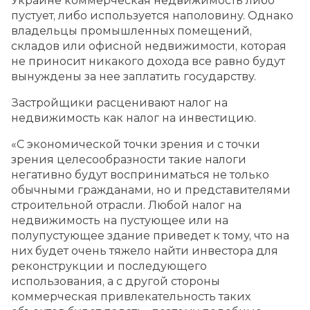
Украине коммерческая недвижимость либо
пустует, либо используется наполовину. Однако
владельцы промышленных помещений,
складов или офисной недвижимости, которая
не приносит никакого дохода все равно будут
вынуждены за нее заплатить государству.
Застройщики расценивают налог на
недвижимость как налог на инвестицию.
«С экономической точки зрения и с точки
зрения целесообразности такие налоги
негативно будут восприниматься не только
обычными гражданами, но и представителями
строительной отрасли. Любой налог на
недвижимость на пустующее или на
полупустующее здание приведет к тому, что на
них будет очень тяжело найти инвестора для
реконструкции и последующего
использования, а с другой стороны
коммерческая привлекательность таких