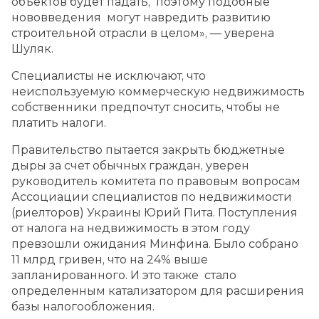
объектов будет падать, поэтому подобные
нововведения могут навредить развитию
строительной отрасли в целом», — уверена
Шуляк.
Специалисты не исключают, что
неиспользуемую коммерческую недвижимость
собственники предпочтут сносить, чтобы не
платить налоги.
Правительство пытается закрыть бюджетные
дыры за счет обычных граждан, уверен
руководитель комитета по правовым вопросам
Ассоциации специалистов по недвижимости
(риелторов) Украины Юрий Пита. Поступления
от налога на недвижимость в этом году
превзошли ожидания Минфина. Было собрано
11 млрд гривен, что на 24% выше
запланированного. И это также стало
определенным катализатором для расширения
базы налогообложения.