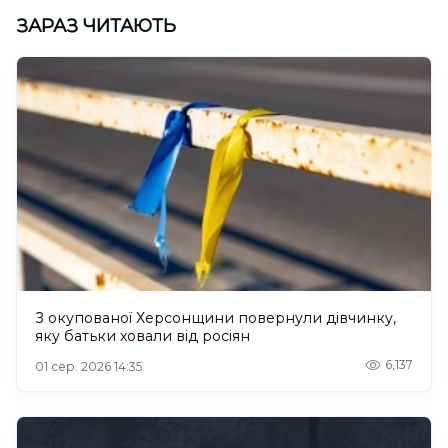
ЗАРАЗ ЧИТАЮТЬ
З окупованої Херсонщини повернули дівчинку,
яку батьки ховали від росіян
6,137
01 сер. 2026 14:35