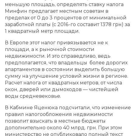
меньшую площадь, определять ставку налога
Минфин предлагает местным советам в
пределах от 0 до 3 процентов от минимальной
заработной платы (с 2016-го составит 1378 грн) за
1 квадратный метр площади.
В Европе этот налог привязывается не к
площади, а к рыночной стоимости
недвижимости. И это справедливо, ведь
предполагается, что владельцы более дорогих
апартаментов в состоянии выделить большую
сумму на улучшение условий жизни в регионе.
Расчет налога от квадратных метров, от числа
окон, дверей или дымоходов — чистейшей
воды средневековье.
В Кабмине Яценюка подсчитали, что изменение
правил налогообложения недвижимости
позволит взыскать в местные бюджеты
дополнительно около 40 млрд. грн. При этом
министерство не опубликовало полный текст