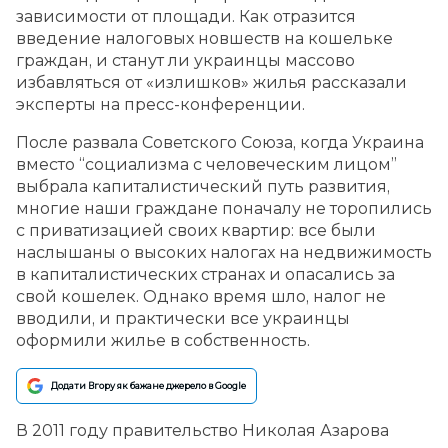
зависимости от площади. Как отразится
введение налоговых новшеств на кошельке
граждан, и станут ли украинцы массово
избавляться от «излишков» жилья рассказали
эксперты на пресс-конференции.
После развала Советского Союза, когда Украина
вместо “социализма с человеческим лицом”
выбрала капиталистический путь развития,
многие наши граждане поначалу не торопились
с приватизацией своих квартир: все были
наслышаны о высоких налогах на недвижимость
в капиталистических странах и опасались за
свой кошелек. Однако время шло, налог не
вводили, и практически все украинцы
оформили жилье в собственность.
Додати Вгору як бажане джерело в Google
В 2011 году правительство Николая Азарова