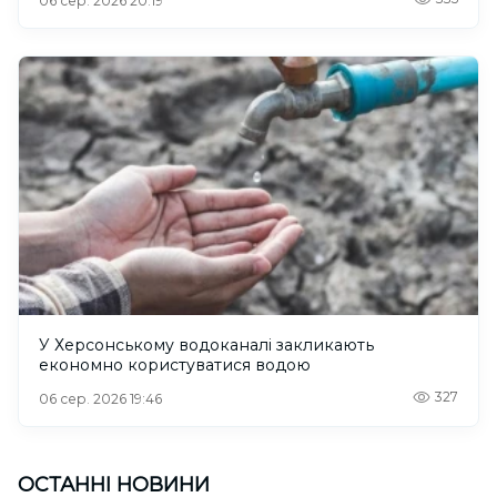
06 сер. 2026 20:19
У Херсонському водоканалі закликають
економно користуватися водою
327
06 сер. 2026 19:46
ОСТАННІ НОВИНИ