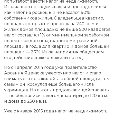
попыталост ввести налог на недвижимость.
Изначально он задумывался и преподносился
как налог на роскошь и не касался 90%
собственников жилья. С владельцев квартир,
площадь которых не превышала 240 кв.м и
жилых домов площадью не выше 500 квадратов
налог составлял 1% от минимальной заработной
платы с каждого квадратного метра жилой
площади в год, а для квартир и домов большей
площади — 2,7%. Из-за неприятия обществом
его действие даже отложили на год.
Но с 1 апреля 2014 года уже правительство
Арсения Яценюка ужесточило налог и стало
взимать его не с жилой, а с общей площади, тем
самым он коснулся еще большего числа
украинцев. Но льготы продолжали действовать
— не облагались налогом квартиры до 120 кв м.
и дома до 250 кв. м.
Уже с января 2015 года налог на недвижимость