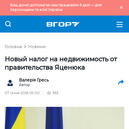
Ваш донат допомагає нам працювати й далі — для
Херсонщини та всієї України.
Головна
Новини
Новый налог на недвижимость от
правительства Яценюка
Валерія Гресь
Автор
07 січня 2016 09:00
363