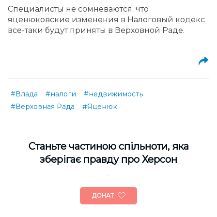
Специалисты не сомневаются, что
яценюковские изменения в Налоговый кодекс
все-таки будут приняты в Верховной Раде.
#Влада
#налоги
#недвижимость
#Верховная Рада
#Яценюк
Cтаньте частиною спільноти, яка
зберігає правду про Херсон
ДОНАТ