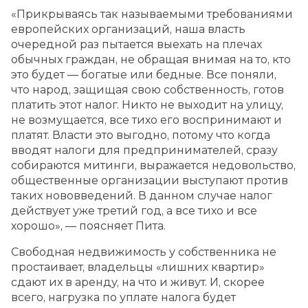
«Прикрываясь так называемыми требованиями
европейских организаций, наша власть
очередной раз пытается выехать на плечах
обычных граждан, не обращая внимая на то, кто
это будет — богатые или бедные. Все поняли,
что народ, защищая свою собственность, готов
платить этот налог. Никто не выходит на улицу,
не возмущается, все тихо его воспринимают и
платят. Власти это выгодно, потому что когда
вводят налоги для предпринимателей, сразу
собираются митинги, выражается недовольство,
общественные организации выступают против
таких нововведений. В данном случае налог
действует уже третий год, а все тихо и все
хорошо», — поясняет Пита.
Свободная недвижимость у собственника не
простаивает, владельцы «лишних квартир»
сдают их в аренду, на что и живут. И, скорее
всего, нагрузка по уплате налога будет