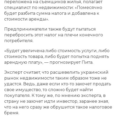
переложена на съемщиков жилья, полагает
специалист по недвижимости: «Помесячно
будет разбита сумма налога и добавлена к
стоимости аренды».
Предприниматели также будут пытаться
перебросить этот налог на плечи конечного
потребителя.
«Будет увеличена либо стоимость услуги, либо
стоимость товара, либо будет попытка поднять
арендную плату», — прогнозирует Пита.
Эксперт считает, что расшевелить украинский
рынок недвижимости таким образом тоже не
удастся. Ведь, даже если кто-то захочет продать
свое имущество, то сложно будет найти
покупателя. К тому же, по мнению эксперта, в
страну не захочет идти инвестор, заранее зная,
что на него сразу же обрушится такое налоговое
бремя.