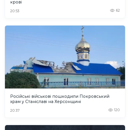
крові
62
20:53
Російські військові пошкодили Покровський
храм у Станіславі на Херсонщині
120
20:37