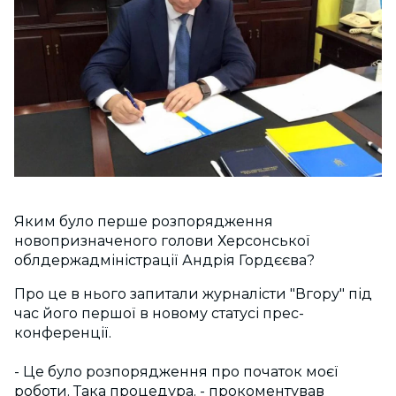
Яким було перше розпорядження
новопризначеного голови Херсонської
облдержадміністрації Андрія Гордєєва?
Про це в нього запитали журналісти "Вгору" під
час його першої в новому статусі прес-
конференції.
- Це було розпорядження про початок моєї
роботи. Така процедура. - прокоментував