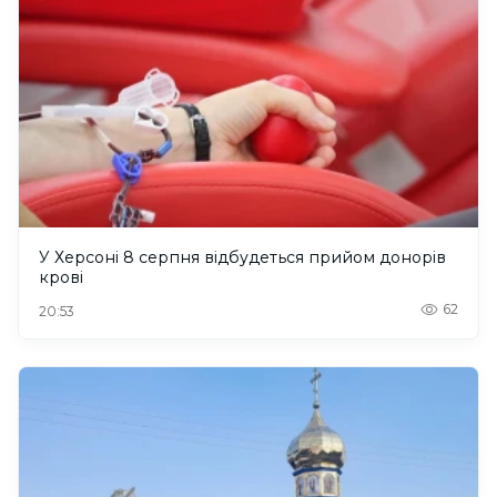
У Херсоні 8 серпня відбудеться прийом донорів
крові
62
20:53