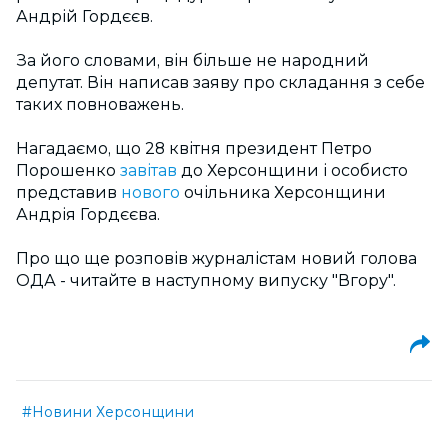
Андрій Гордєєв.
За його словами, він більше не народний
депутат. Він написав заяву про складання з себе
таких повноважень.
Нагадаємо, що 28 квітня президент Петро
Порошенко
завітав
до Херсонщини і особисто
представив
нового
очільника Херсонщини
Андрія Гордєєва.
Про що ще розповів журналістам новий голова
ОДА - читайте в наступному випуску "Вгору".
#Новини Херсонщини