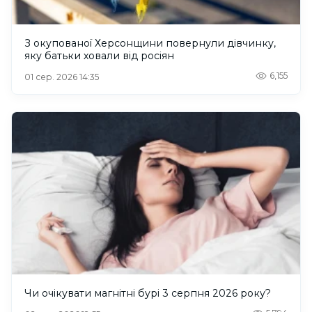
З окупованої Херсонщини повернули дівчинку,
яку батьки ховали від росіян
6,155
01 сер. 2026 14:35
Чи очікувати магнітні бурі 3 серпня 2026 року?