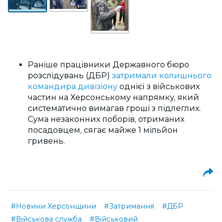
Раніше п
рацівники Державного бюро
розслідувань (ДБР)
затримали колишнього
командира дивізіону
однієї з військових
частин на Херсонському напрямку, який
систематично вимагав гроші з підлеглих.
Сума незаконних поборів, отриманих
посадовцем, сягає майже 1 мільйон
гривень.
#Новини Херсонщини
#Затримання
#ДБР
#Військова служба
#Військовий