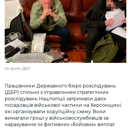
Усі фото: ДБР
Працівники Державного бюро розслідувань
(ДБР) спільно з Управлінням стратегічних
розслідувань Нацполіції затримали двох
посадовців військової частини на Херсонщині,
які організували корупційну схему. Вони
вимагали гроші у військовослужбовців за
нарахування їм фіктивних «бойових» виплат.