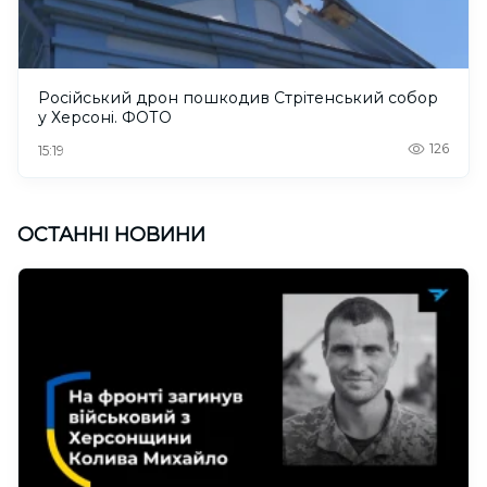
Російський дрон пошкодив Стрітенський собор
у Херсоні. ФОТО
126
15:19
ОСТАННІ НОВИНИ