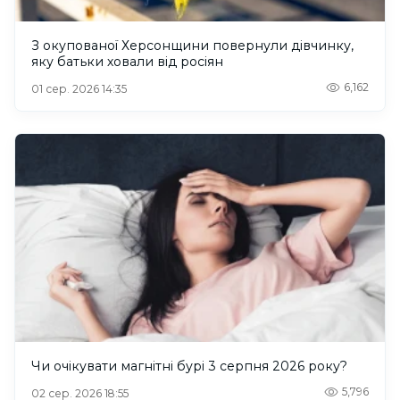
З окупованої Херсонщини повернули дівчинку,
яку батьки ховали від росіян
6,162
01 сер. 2026 14:35
Чи очікувати магнітні бурі 3 серпня 2026 року?
5,796
02 сер. 2026 18:55