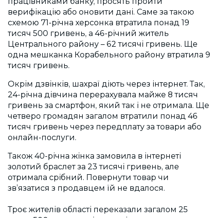
працівниками банку, просять пройти
верифікацію або оновити дані. Саме за такою
схемою 71-річна херсонка втратила понад 19
тисяч 500 гривень, а 46-річний житель
Центрального району – 62 тисячі гривень. Ще
одна мешканка Корабельного району втратила 9
тисяч гривень.
Окрім дзвінків, шахраї діють через інтернет. Так,
24-річна дівчина перерахувала майже 8 тисяч
гривень за смартфон, який так і не отримала. Ще
четверо громадян загалом втратили понад 46
тисяч гривень через передплату за товари або
онлайн-послуги.
Також 40-річна жінка замовила в інтернеті
золотий браслет за 23 тисячі гривень, але
отримала срібний. Повернути товар чи
зв’язатися з продавцем їй не вдалося.
Троє жителів області переказали загалом 25