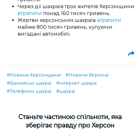
Через дії шахраїв троє жителів Херсонщини
втратили
понад 160 тисяч гривень.
Жертви херсонських шахраїв
втратили
майже 800 тисяч гривень, купуючи
вигадані авто
мобілі.
#Новини Херсонщини
#Новини Херсона
#Банківські шахраї
#інтернет шахраї
#Телефонні шахраї
#шахраї
Cтаньте частиною спільноти, яка
зберігає правду про Херсон