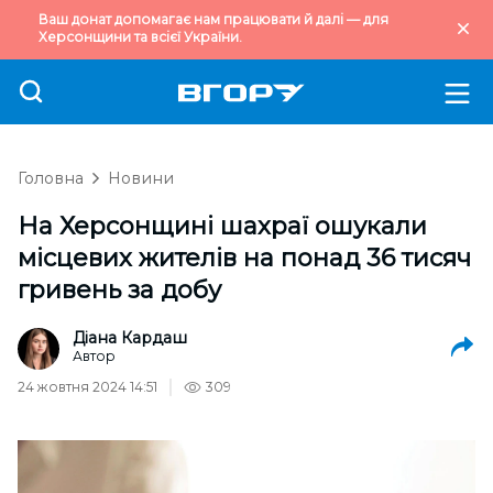
Ваш донат допомагає нам працювати й далі — для
Херсонщини та всієї України.
Головна
Новини
На Херсонщині шахраї ошукали
місцевих жителів на понад 36 тисяч
гривень за добу
Діана Кардаш
Автор
24 жовтня 2024 14:51
309