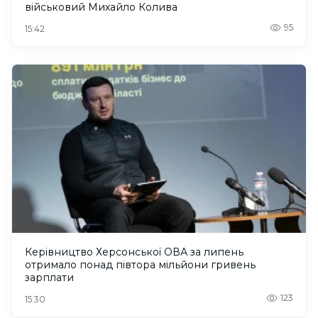
військовий Михайло Колива
95
15:42
Керівництво Херсонської ОВА за липень
отримало понад півтора мільйони гривень
зарплати
123
15:30