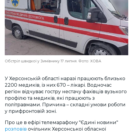
Обстріл швидкої у Зимівнику 17 липня. Фото: ХОВА
У Херсонській області наразі працюють близько
2200 медиків, із них 670
–
лікарі. Водночас
регіон відчуває гостру нестачу фахівців вузького
профілю та медиків, які працюють з
політравмами. Причина
–
складні умови роботи
у прифронтовій зоні.
Про це в ефірі телемарафону "Єдині новини"
розповів
очільник Херсонської обласної