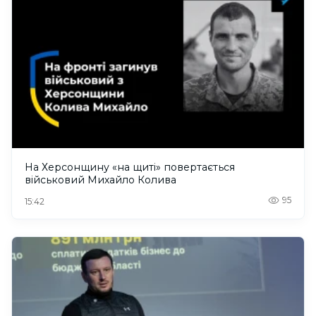
На Херсонщину «на щиті» повертається
військовий Михайло Колива
95
15:42