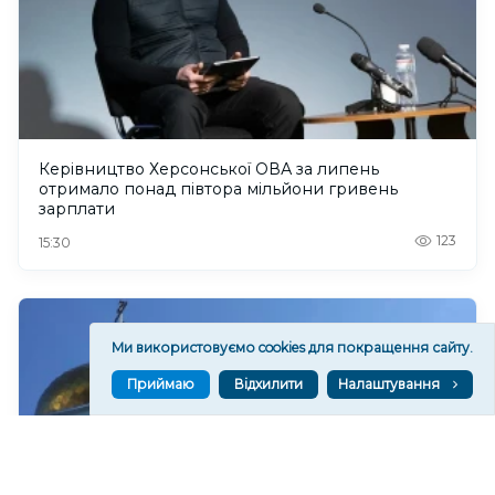
Керівництво Херсонської ОВА за липень
отримало понад півтора мільйони гривень
зарплати
123
15:30
Ми використовуємо cookies для покращення сайту.
Приймаю
Відхилити
Налаштування