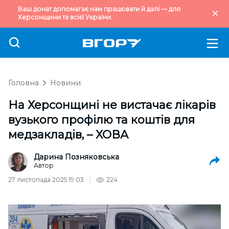
Ваш донат допомагає нам працювати й далі — для
Херсонщини та всієї України.
Головна
Новини
На Херсонщині не вистачає лікарів
вузького профілю та коштів для
медзакладів, – ХОВА
Дарина Позняковська
Автор
27 листопада 2025 19:03
224