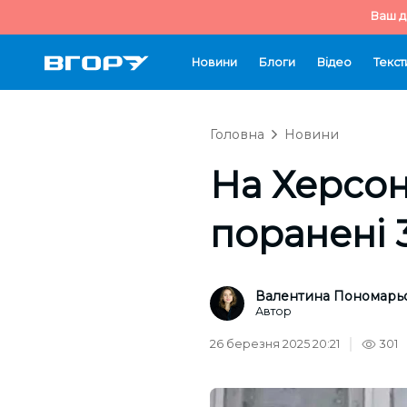
Ваш д
Новини
Блоги
Відео
Текст
Головна
Новини
На Херсон
поранені 
Валентина Пономарь
Автор
26 березня 2025 20:21
301