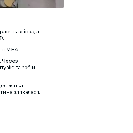
ранена жінка, а
Ф.
ої МВА.
. Через
тузію та забій
део жінка
итина злякалася.