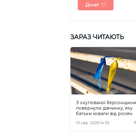
Донат
ЗАРАЗ ЧИТАЮТЬ
З окупованої Херсонщин
повернули дівчинку, яку
батьки ховали від росіян
01 сер. 2026 14:35