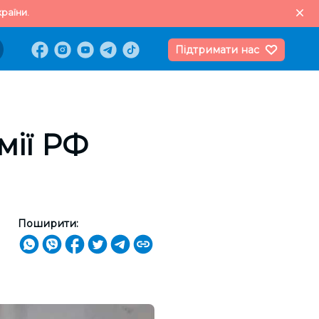
раїни.
Підтримати нас
мії РФ
Поширити: