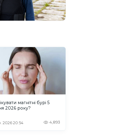
ікувати магнітні бурі 5
ня 2026 року?
4,893
. 2026 20:54