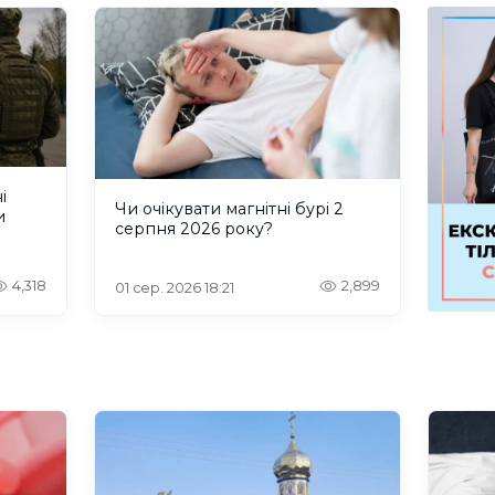
і
Чи очікувати магнітні бурі 2
и
серпня 2026 року?
4,318
2,899
01 сер. 2026 18:21