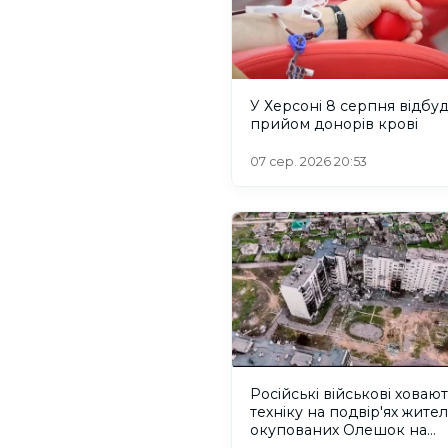
У Херсоні 8 серпня відбу
прийом донорів крові
07 сер. 2026 20:53
Російські військові ховаю
техніку на подвір'ях жител
окупованих Олешок на