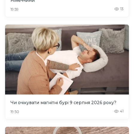
Німеччини
13
19:59
Чи очікувати магнітні бурі 9 серпня 2026 року?
41
19:50