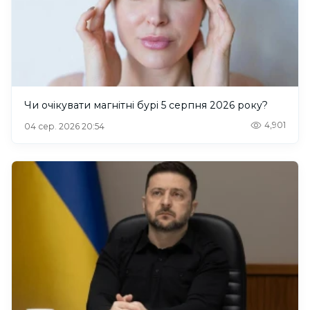
Чи очікувати магнітні бурі 5 серпня 2026 року?
4,901
04 сер. 2026 20:54