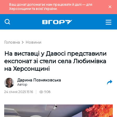
Ваш донат допомагає нам працювати й далі — для
Херсонщини та всієї України.
Головна
Новини
На виставці у Давосі представили
експонат зі стели села Любимівка
на Херсонщині
Дарина Позняковська
Автор
24 січня 2025 15:16
908