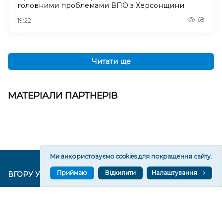
головними проблемами ВПО з Херсонщини
68
19:22
Читати ще
МАТЕРІАЛИ ПАРТНЕРІВ
Ми використовуємо cookies для покращення сайту.
Приймаю
Відхилити
Налаштування
ВГОРУ У СОЦМЕРЕЖАХ ТА МЕСЕНДЖЕРАХ