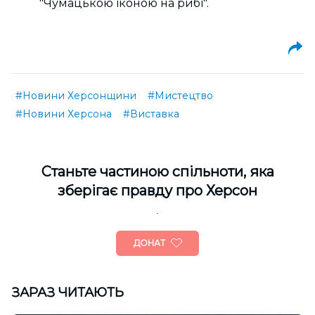
"Чумацькою іконою на рибі".
#Новини Херсонщини
#Мистецтво
#Новини Херсона
#Виставка
Cтаньте частиною спільноти, яка
зберігає правду про Херсон
ДОНАТ
ЗАРАЗ ЧИТАЮТЬ