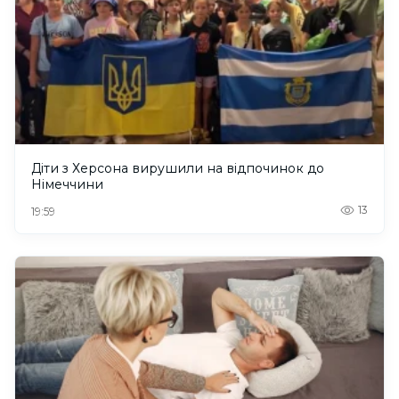
Діти з Херсона вирушили на відпочинок до
Німеччини
13
19:59