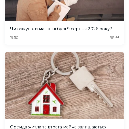
Чи очікувати магнітні бурі 9 серпня 2026 року?
41
19:50
Оренда житла та втрата майна залишаються