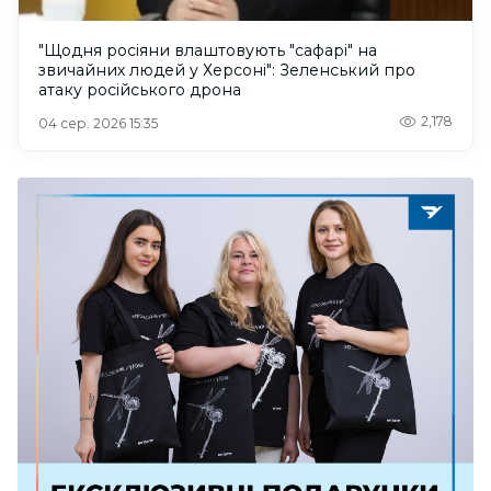
"Щодня росіяни влаштовують "сафарі" на
звичайних людей у Херсоні": Зеленський про
атаку російського дрона
2,178
04 сер. 2026 15:35