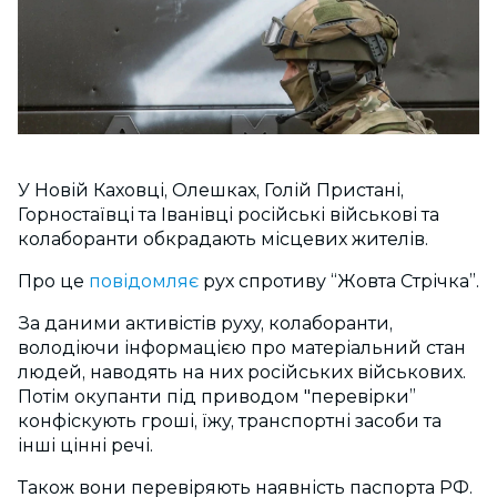
У Новій Каховці, Олешках, Голій Пристані,
Горностаївці та Іванівці російські військові та
колаборанти обкрадають місцевих жителів.
Про це
повідомляє
рух спротиву “Жовта Стрічка”.
За даними активістів руху, колаборанти,
володіючи інформацією про матеріальний стан
людей, наводять на них російських військових.
Потім окупанти під приводом "перевірки”
конфіскують гроші, їжу, транспортні засоби та
інші цінні речі.
Також вони перевіряють наявність паспорта РФ.