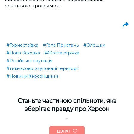
освітньою програмою.
#Горностаївка
#Гола Пристань
#Олешки
#Нова Каховка
#Жовта стрічка
#Російська окупація
#тимчасово окуповані території
#Новини Херсонщини
Cтаньте частиною спільноти, яка
зберігає правду про Херсон
ДОНАТ