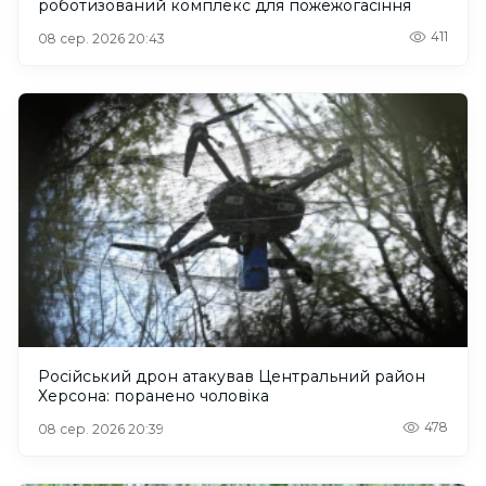
роботизований комплекс для пожежогасіння
411
08 сер. 2026 20:43
Російський дрон атакував Центральний район
Херсона: поранено чоловіка
478
08 сер. 2026 20:39