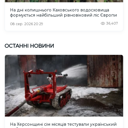
На дні колишнього Каховського водосховища
формується найбільший рівновіковий ліс Європи
36,407
08 сер. 2026 20:29
ОСТАННІ НОВИНИ
На Херсонщині сім місяців тестували український