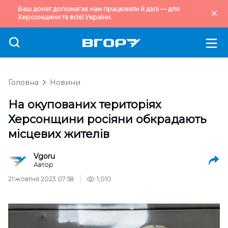
Ваш донат допомагає нам працювати й далі — для
Херсонщини та всієї України.
Головна
Новини
На окупованих територіях
Херсонщини росіяни обкрадають
місцевих жителів
Vgoru
Автор
21 жовтня 2023 07:58
1,010