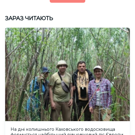
ЗАРАЗ ЧИТАЮТЬ
На дні колишнього Каховського водосховища
формується найбільший рівновіковий ліс Європи