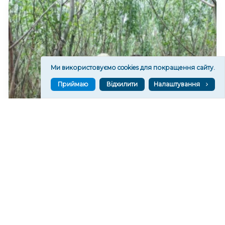
Ми використовуємо cookies для покращення сайту.
Приймаю
Відхилити
Налаштування
На дні колишнього Каховського водосховища
формується найбільший рівновіковий ліс Європи
36,407
08 сер. 2026 20:29