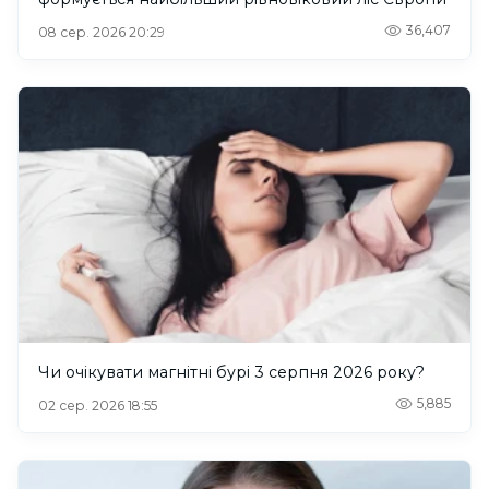
36,407
08 сер. 2026 20:29
Чи очікувати магнітні бурі 3 серпня 2026 року?
5,885
02 сер. 2026 18:55