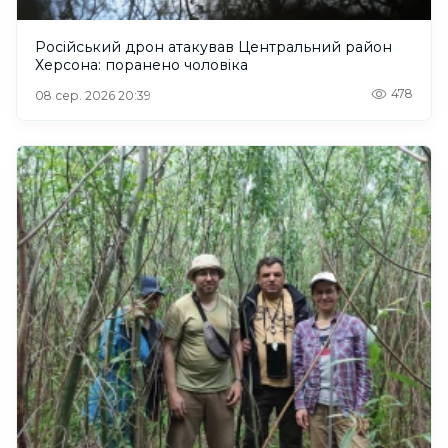
Російський дрон атакував Центральний район
Херсона: поранено чоловіка
478
08 сер. 2026 20:39