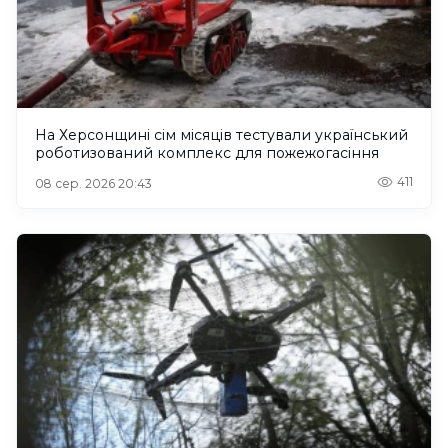
На Херсонщині сім місяців тестували український
роботизований комплекс для пожежогасіння
411
08 сер. 2026 20:43