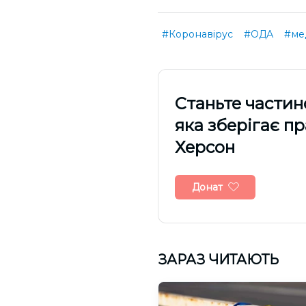
#Коронавірус
#ОДА
#ме
Cтаньте частин
яка зберігає п
Херсон
Донат
ЗАРАЗ ЧИТАЮТЬ