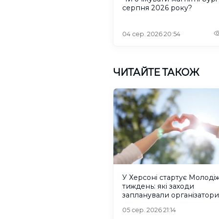
серпня 2026 року?
04 сер. 2026 20:54
ЧИТАЙТЕ ТАКОЖ
У Херсоні стартує Молоді
тиждень: які заходи
запланували організатори
05 сер. 2026 21:14