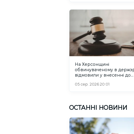
На Херсонщині
обвинуваченому в держзр
відмовили у внесенні до
списків на обмін
05 сер. 2026 20:01
ОСТАННІ НОВИНИ