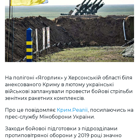
На полігоні «Ягорлик» у Херсонській області біля
анексованого Криму в лютому українські
військові запланували провести бойові стрільби
зенітних ракетних комплексів.
Про це повідомляє
Крим.Реалії
, посилаючись на
прес-службу Міноборони України.
Заходи бойової підготовки з підрозділами
протиповітряної оборони у 2019 році значно