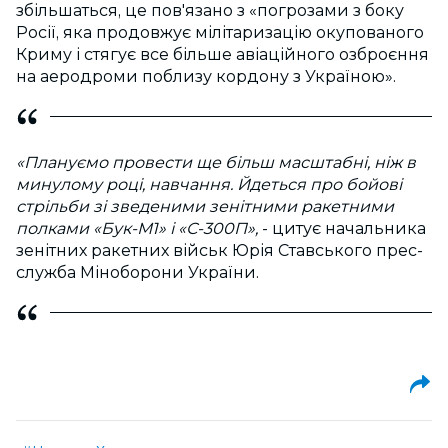
збільшаться, це пов'язано з «погрозами з боку
Росії, яка продовжує мілітаризацію окупованого
Криму і стягує все більше авіаційного озброєння
на аеродроми поблизу кордону з Україною».
«Плануємо провести ще більш масштабні, ніж в
минулому році, навчання. Йдеться про бойові
стрільби зі зведеними зенітними ракетними
полками «Бук-М1» і «С-300П»,
- цитує начальника
зенітних ракетних військ Юрія Ставського прес-
служба Міноборони України.