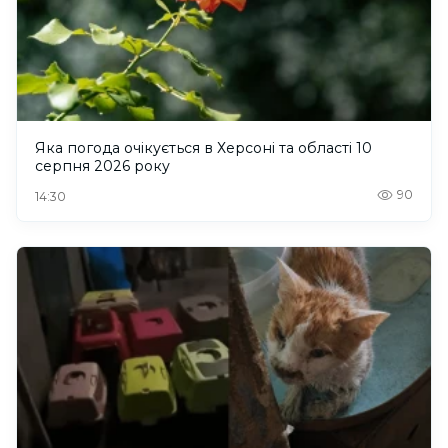
Яка погода очікується в Херсоні та області 10
серпня 2026 року
90
14:30