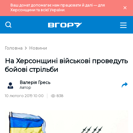
Ваш донат допомагає нам працювати й далі — для
Херсонщини та всієї України.
Головна
Новини
На Херсонщині військові проведуть
бойові стрільби
Валерія Гресь
Автор
10 лютого 2019 10:00
838