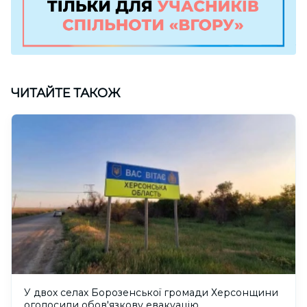
ЧИТАЙТЕ ТАКОЖ
У двох селах Борозенської громади Херсонщини
оголосили обов'язкову евакуацію