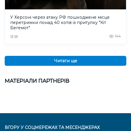
У Херсоні через атаку РФ пошкоджене місце
перетримки понад 40 котів із притулку "Кіт
Бегемот"
144
13:59
Читати ще
МАТЕРІАЛИ ПАРТНЕРІВ
ВГОРУ У СОЦМЕРЕЖАХ ТА МЕСЕНДЖЕРАХ