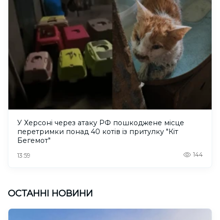
У Херсоні через атаку РФ пошкоджене місце
перетримки понад 40 котів із притулку "Кіт
Бегемот"
144
13:59
ОСТАННІ НОВИНИ