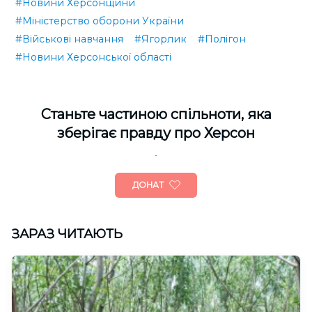
#Новини Херсонщини
#Міністерство оборони України
#Військові навчання
#Ягорлик
#Полігон
#Новини Херсонської області
Cтаньте частиною спільноти, яка
зберігає правду про Херсон
ДОНАТ
ЗАРАЗ ЧИТАЮТЬ