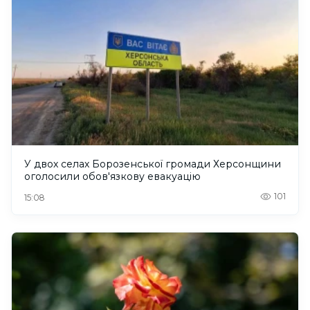
У двох селах Борозенської громади Херсонщини
оголосили обов'язкову евакуацію
101
15:08