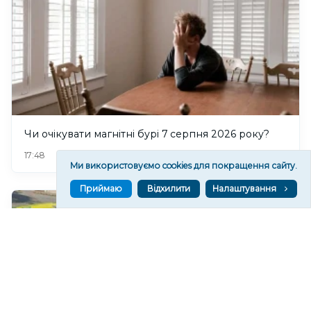
Чи очікувати магнітні бурі 7 серпня 2026 року?
130
17:48
Ми використовуємо cookies для покращення сайту.
Приймаю
Відхилити
Налаштування