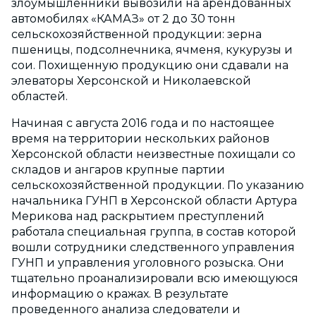
злоумышленники вывозили на арендованных
автомобилях «КАМАЗ» от 2 до 30 тонн
сельскохозяйственной продукции: зерна
пшеницы, подсолнечника, ячменя, кукурузы и
сои. Похищенную продукцию они сдавали на
элеваторы Херсонской и Николаевской
областей.
Начиная с августа 2016 года и по настоящее
время на территории нескольких районов
Херсонской области неизвестные похищали со
складов и ангаров крупные партии
сельскохозяйственной продукции. По указанию
начальника ГУНП в Херсонской области Артура
Мерикова над раскрытием преступлений
работала специальная группа, в состав которой
вошли сотрудники следственного управления
ГУНП и управления уголовного розыска. Они
тщательно проанализировали всю имеющуюся
информацию о кражах. В результате
проведенного анализа следователи и