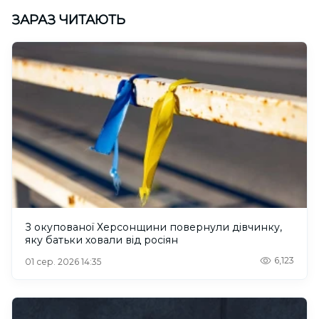
ЗАРАЗ ЧИТАЮТЬ
З окупованої Херсонщини повернули дівчинку,
яку батьки ховали від росіян
6,123
01 сер. 2026 14:35