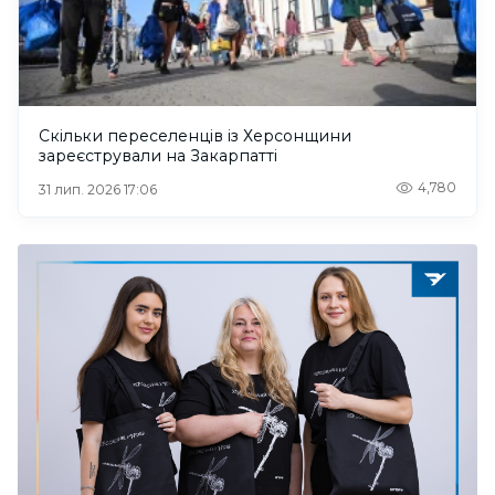
Скільки переселенців із Херсонщини
зареєстрували на Закарпатті
4,780
31 лип. 2026 17:06