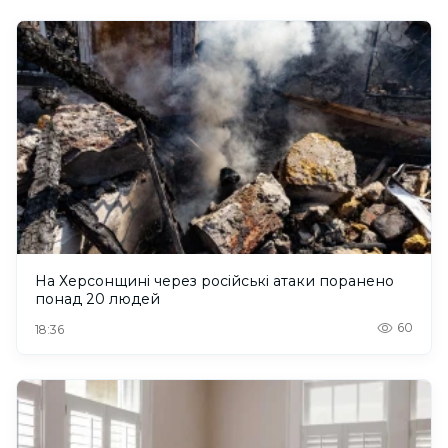
На Херсонщині через російські атаки поранено
понад 20 людей
60
18:36