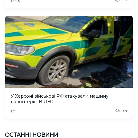
17:48
У Херсоні військові РФ атакували машину
волонтерів. ВІДЕО
134
17:11
ОСТАННІ НОВИНИ