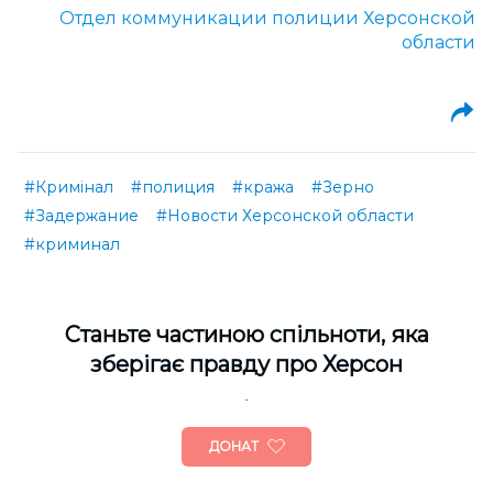
Отдел коммуникации полиции Херсонской
области
#Кримінал
#полиция
#кража
#Зерно
#Задержание
#Новости Херсонской области
#криминал
Cтаньте частиною спільноти, яка
зберігає правду про Херсон
ДОНАТ