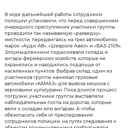
В ходе дальнейшей работы сотрудники
полиции установили, что перед совершением
очередного преступления участники группы
проводили так называемую «разведку»
местности, передвигаясь на трех автомобилях
марок «Ауди-А8», «Шевроле Авео» и «ВАЗ-2109».
Злоумышленники подыскивали склады и
ангары фермерских хозяйств, которые не
охранялись и находились подальше от
населенных пунктов. Выбрав склад, один из
участников группы нанимал грузовые
автомобили «КАМАЗ» для вывоза мешков с
зерновыми культурами. Пока длился процесс
погрузки, участники группы выставляли
наблюдательные посты на дорогах, которые
вели к складам или ангарам. А чтобы
обезопасить себя от преследования
сотрудников полиции, на путях следования к
объектам злоумышленники разбрасывали