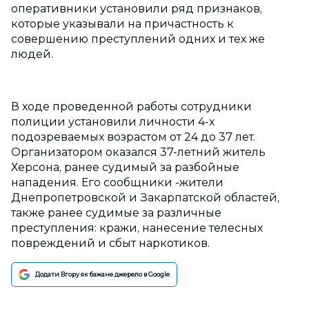
оперативники установили ряд признаков,
которые указывали на причастность к
совершению преступлений одних и тех же
людей.
В ходе проведенной работы сотрудники
полиции установили личности 4-х
подозреваемых возрастом от 24 до 37 лет.
Организатором оказался 37-летний житель
Херсона, ранее судимый за разбойные
нападения. Его сообщники -жители
Днепропетровской и Закарпатской областей,
также ранее судимые за различные
преступления: кражи, нанесение телесных
повреждений и сбыт наркотиков.
Додати Вгору як бажане джерело в Google