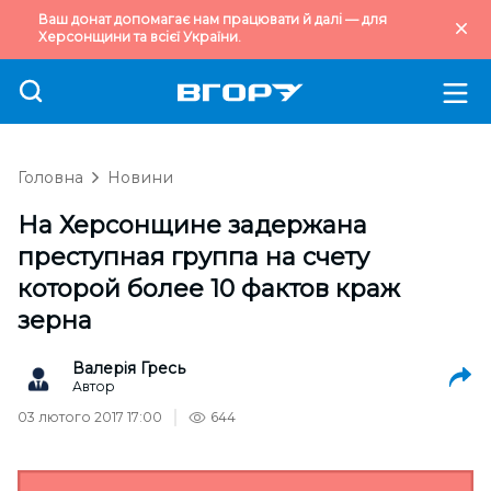
Ваш донат допомагає нам працювати й далі — для
Херсонщини та всієї України.
Головна
Новини
На Херсонщине задержана
преступная группа на счету
которой более 10 фактов краж
зерна
Валерія Гресь
Автор
03 лютого 2017 17:00
644