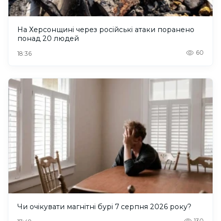
На Херсонщині через російські атаки поранено
понад 20 людей
60
18:36
Чи очікувати магнітні бурі 7 серпня 2026 року?
130