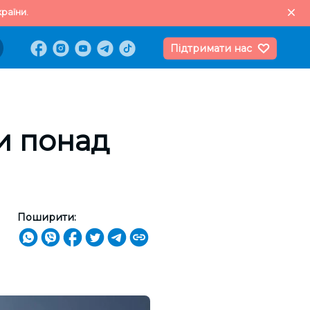
раїни.
Підтримати нас
и понад
Поширити: