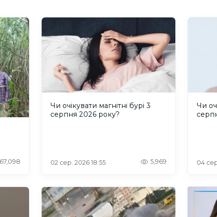
Чи очікувати магнітні бурі 3
Чи оч
серпня 2026 року?
серп
67,098
5,969
02 сер. 2026 18:55
04 сер