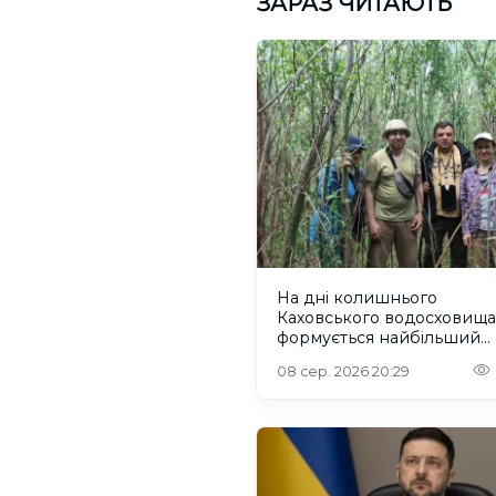
ЗАРАЗ ЧИТАЮТЬ
На дні колишнього
Каховського водосховища
формується найбільший
рівновіковий ліс Європи
08 сер. 2026 20:29