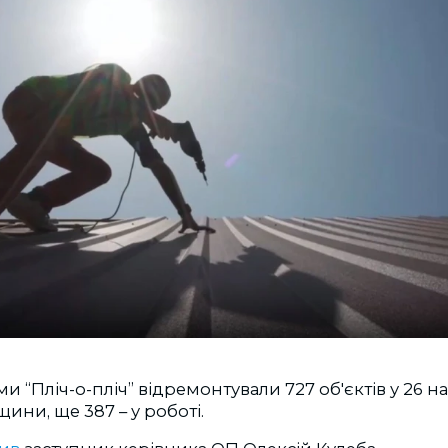
и “Пліч-о-пліч” відремонтували 727 об'єктів у 26 н
ини, ще 387 – у роботі.