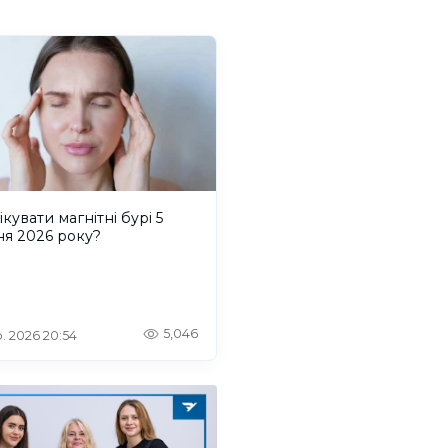
ікувати магнітні бурі 5
ня 2026 року?
5,046
. 2026 20:54