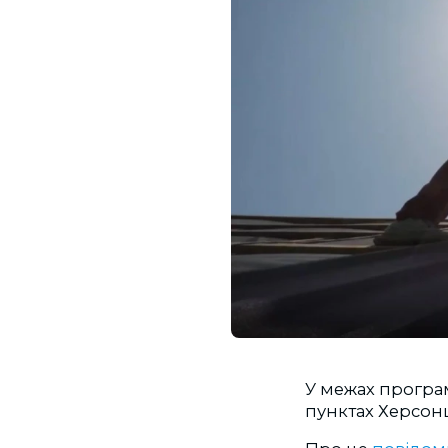
У межах програм
пунктах Херсонщ