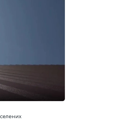
аселених