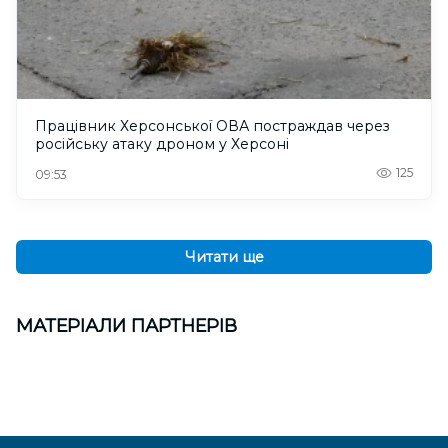
Працівник Херсонської ОВА постраждав через
російську атаку дроном у Херсоні
125
09:53
Читати ще
МАТЕРІАЛИ ПАРТНЕРІВ