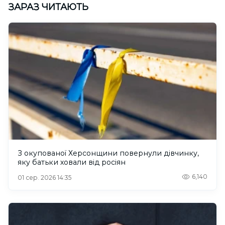
ЗАРАЗ ЧИТАЮТЬ
З окупованої Херсонщини повернули дівчинку,
яку батьки ховали від росіян
6,140
01 сер. 2026 14:35