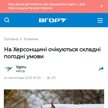
Ваш донат допомагає нам працювати й далі — для
Херсонщини та всієї України.
Головна
Новини
На Херсонщині очікуються складні
погодні умови
Vgoru
Автор
24 листопада 2023 09:32
471