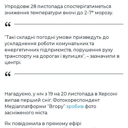
Упродовж 28 листопада спостерігатиметься
зниження температури вночі до 2-7° морозу.
“Такі складні погодні умови призведуть до
ускладнення роботи комунальних та
енергетичних підприємств, порушення руху
транспорту на дорогах і вулицях”, – зазначили в
центрі.
Нагадуємо, у ніч з 19 на 20 листопада в Херсоні
випав перший сніг. Фотокореспондент
Медіаплатформи “Вгору”
зробив
фото
засніженого міста.
Як повідомила в прямому ефірі