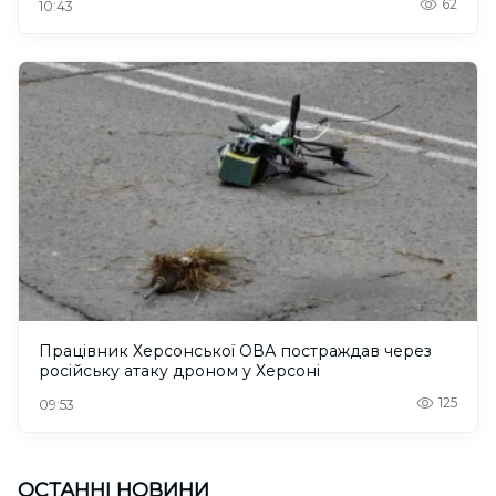
62
10:43
Працівник Херсонської ОВА постраждав через
російську атаку дроном у Херсоні
125
09:53
ОСТАННІ НОВИНИ