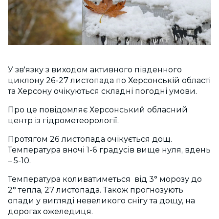
У зв'язку з виходом активного південного
циклону 26-27 листопада по Херсонській області
та Херсону очікуються складні погодні умови.
Про це повідомляє Херсонський обласний
центр із гідрометеорології.
Протягом 26 листопада очікується дощ.
Температура вночі 1-6 градусів вище нуля, вдень
– 5-10.
Температура коливатиметься від 3° морозу до
2° тепла, 27 листопада. Також прогнозують
опади у вигляді невеликого снігу та дощу, на
дорогах ожеледиця.