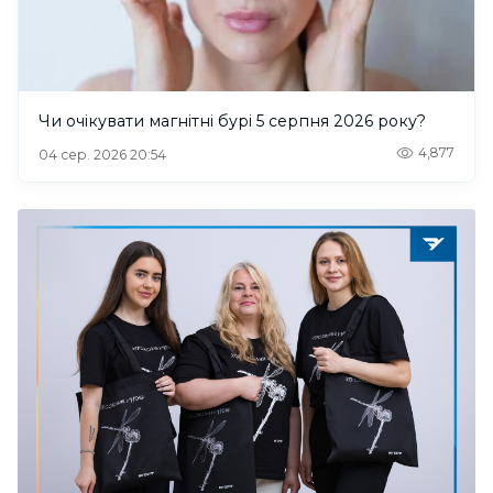
Чи очікувати магнітні бурі 5 серпня 2026 року?
4,877
04 сер. 2026 20:54