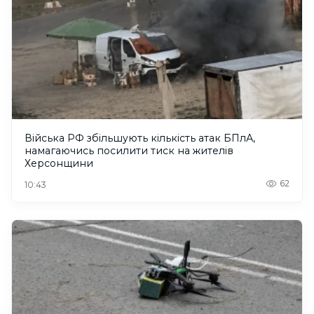
Війська РФ збільшують кількість атак БПлА,
намагаючись посилити тиск на жителів
Херсонщини
62
10:43