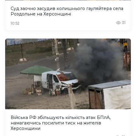
Суд заочно засудив колишнього гауляйтера села
Роздольне на Херсонщині
31
10:52
Війська РФ збільшують кількість атак БПлА,
намагаючись посилити тиск на жителів
Херсонщини