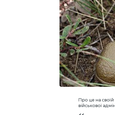
Про це на своїй 
військової адмі