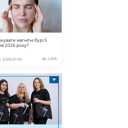
ікувати магнітні бурі 5
ня 2026 року?
4,816
. 2026 20:54