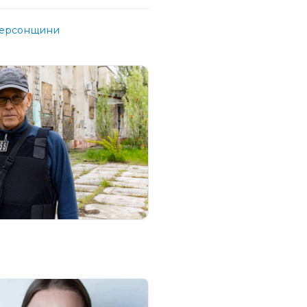
Херсонщини