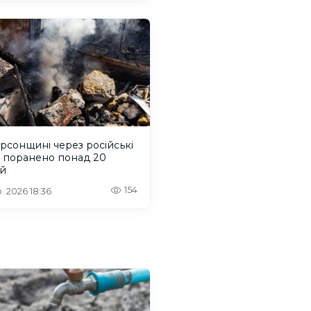
рсонщині через російські
и поранено понад 20
й
154
. 2026 18:36