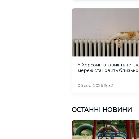
У Херсоні готовність тепл
мереж становить близько
06 сер. 2026 19:32
ОСТАННІ НОВИНИ