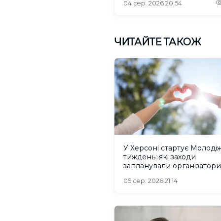
04 сер. 2026 20:54
ЧИТАЙТЕ ТАКОЖ
У Херсоні стартує Молоді
тиждень: які заходи
запланували організатори
05 сер. 2026 21:14