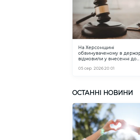
На Херсонщині
обвинуваченому в держзр
відмовили у внесенні до
списків на обмін
05 сер. 2026 20:01
ОСТАННІ НОВИНИ