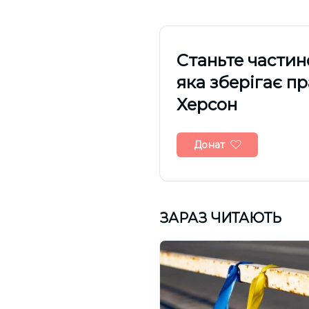
Cтаньте частин
яка зберігає п
Херсон
Донат
ЗАРАЗ ЧИТАЮТЬ