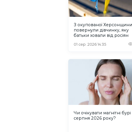
З окупованої Херсонщин
повернули дівчинку, яку
батьки ховали від росіян
01 сер. 2026 14:35
Чи очікувати магнітні бурі 
серпня 2026 року?