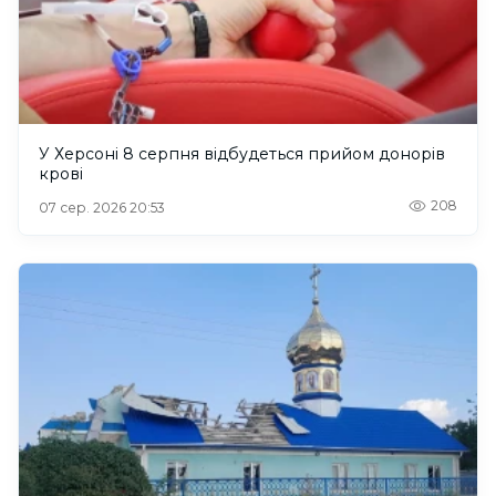
У Херсоні 8 серпня відбудеться прийом донорів
крові
208
07 сер. 2026 20:53