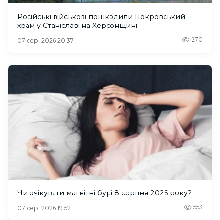
Російські військові пошкодили Покровський
храм у Станіславі на Херсонщині
270
07 сер. 2026 20:37
Чи очікувати магнітні бурі 8 серпня 2026 року?
553
07 сер. 2026 19:52