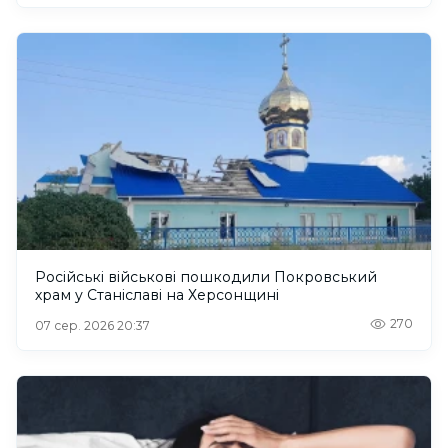
Російські військові пошкодили Покровський
храм у Станіславі на Херсонщині
270
07 сер. 2026 20:37