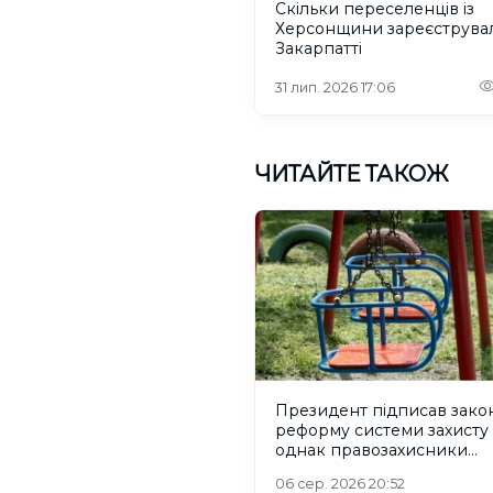
Скільки переселенців із
Херсонщини зареєструва
Закарпатті
31 лип. 2026 17:06
ЧИТАЙТЕ ТАКОЖ
Президент підписав зако
реформу системи захисту 
однак правозахисники
критикують його
06 сер. 2026 20:52