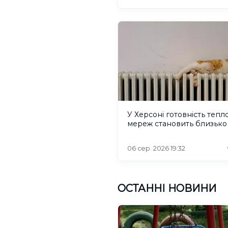
У Херсоні готовність тепл
мереж становить близько
06 сер. 2026 19:32
ОСТАННІ НОВИНИ