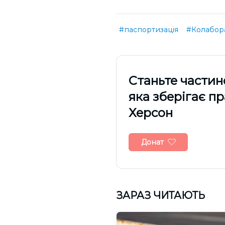
#паспортизація
#Колабора
Cтаньте частин
яка зберігає п
Херсон
Донат
ЗАРАЗ ЧИТАЮТЬ