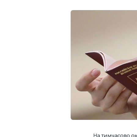
На тимчасово ок