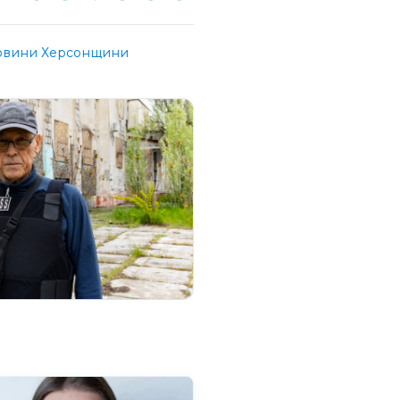
овини Херсонщини