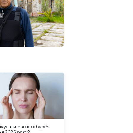
ікувати магнітні бурі 5
ня 2026 року?