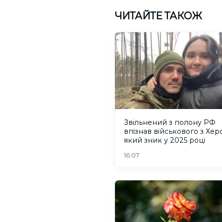
ЧИТАЙТЕ ТАКОЖ
Звільнений з полону РФ
впізнав військового з Хер
який зник у 2025 році
16:07