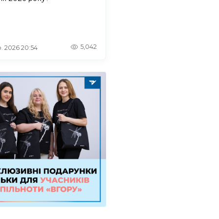
5,042
. 2026 20:54