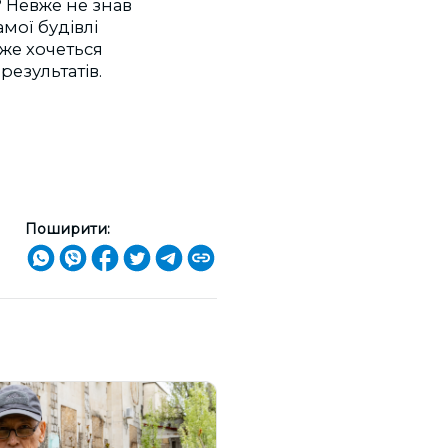
? Невже не знав
мої будівлі
же хочеться
результатів.
Поширити: