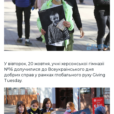
У вівторок, 20 жовтня, учні херсонської гімназії
№16 долучилися до Всеукраїнського дня
добрих справ у рамках глобального руху Giving
Tuesday.