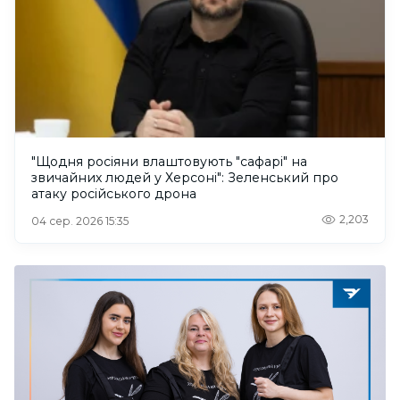
"Щодня росіяни влаштовують "сафарі" на
звичайних людей у Херсоні": Зеленський про
атаку російського дрона
2,203
04 сер. 2026 15:35