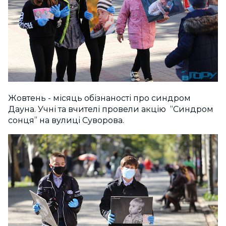
Жовтень - місяць обізнаності про синдром
Дауна. Учні та вчителі провели акцію “Синдром
сонця” на вулиці Суворова.