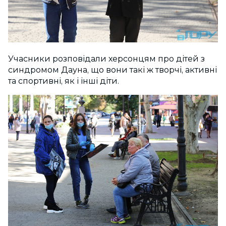
Учасники розповідали херсонцям про дітей з
синдромом Дауна, що вони такі ж творчі, активні
та спортивні, як і інші діти.