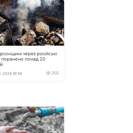
рсонщині через російські
и поранено понад 20
й
202
. 2026 18:36