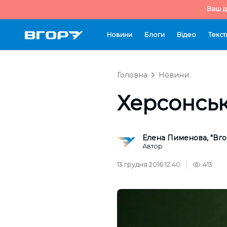
Ваш д
Новини
Блоги
Відео
Текст
Головна
Новини
Херсонськ
Елена Пименова, "Вго
Автор
13 грудня 2016 12:40
413