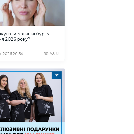
ікувати магнітні бурі 5
ня 2026 року?
4,861
. 2026 20:54