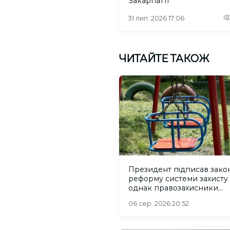
Закарпатті
31 лип. 2026 17:06
ЧИТАЙТЕ ТАКОЖ
Президент підписав зако
реформу системи захисту 
однак правозахисники
критикують його
06 сер. 2026 20:52