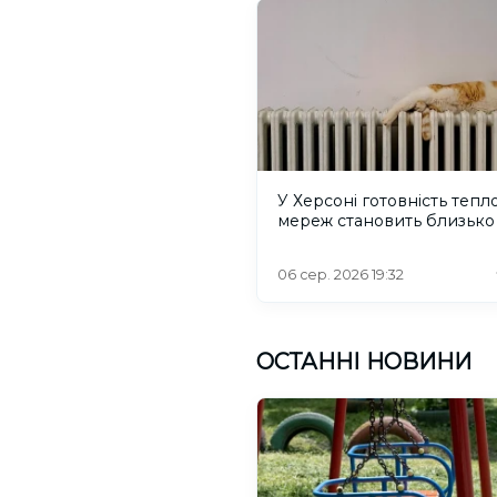
У Херсоні готовність тепл
мереж становить близько
06 сер. 2026 19:32
ОСТАННІ НОВИНИ