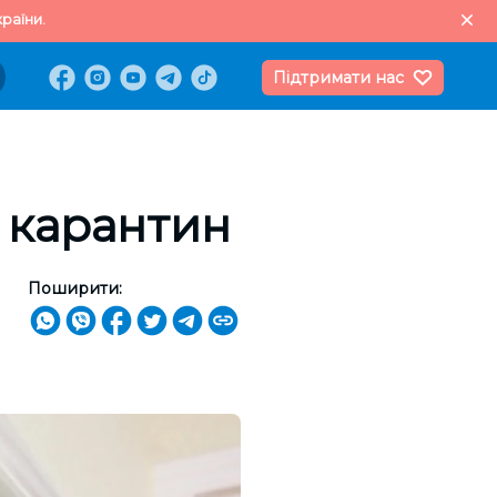
раїни.
Підтримати нас
 карантин
Поширити: