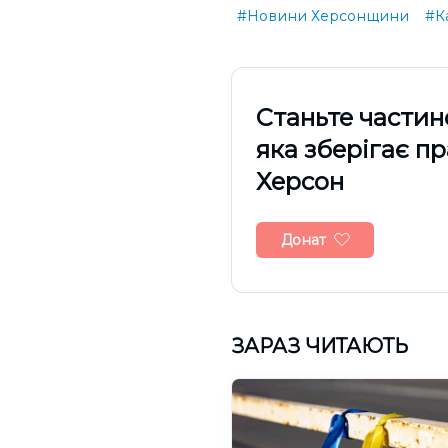
#Новини Херсонщини
#К
Cтаньте частин
яка зберігає п
Херсон
Донат
ЗАРАЗ ЧИТАЮТЬ