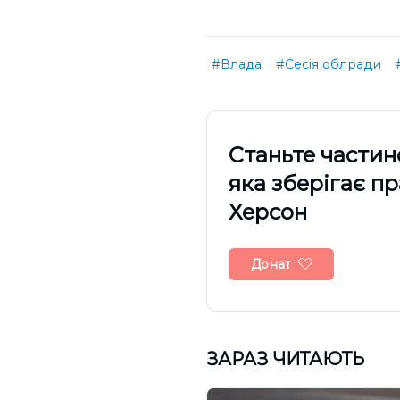
#Влада
#Сесія облради
Cтаньте частин
яка зберігає п
Херсон
Донат
ЗАРАЗ ЧИТАЮТЬ