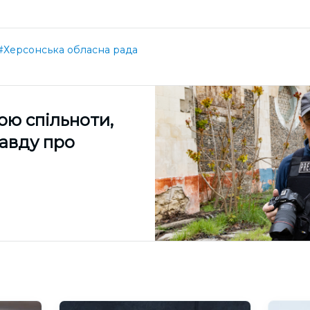
#Херсонська обласна рада
ою спільноти,
равду про