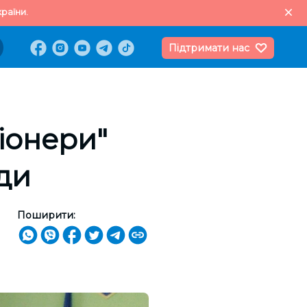
раїни.
Підтримати нас
іонери"
ди
Поширити: