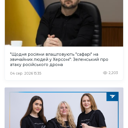
"Щодня росіяни влаштовують "сафарі" на
звичайних людей у Херсоні": Зеленський про
атаку російського дрона
2,203
04 сер. 2026 15:35