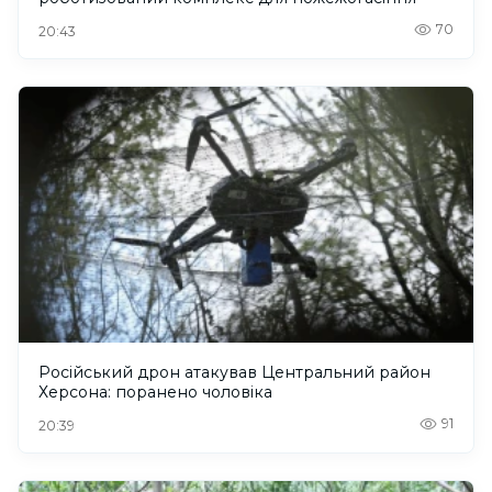
70
20:43
Російський дрон атакував Центральний район
Херсона: поранено чоловіка
91
20:39