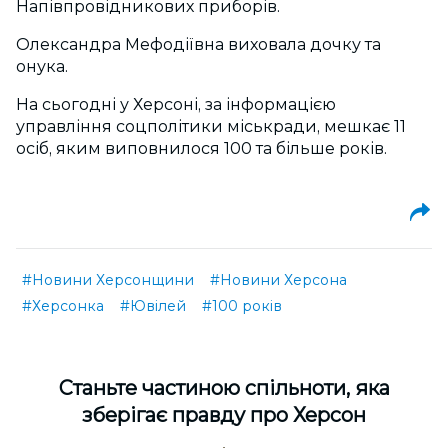
Напівпровідникових приборів.
Олександра Мефодіївна виховала дочку та
онука.
На сьогодні у Херсоні, за інформацією
управління соцполітики міськради, мешкає 11
осіб, яким виповнилося 100 та більше років.
#Новини Херсонщини
#Новини Херсона
#Херсонка
#Ювілей
#100 років
Cтаньте частиною спільноти, яка
зберігає правду про Херсон