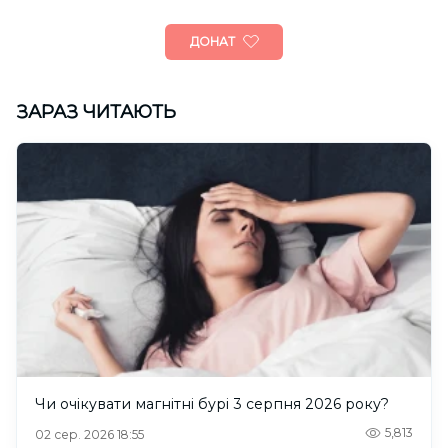
ДОНАТ
ЗАРАЗ ЧИТАЮТЬ
Чи очікувати магнітні бурі 3 серпня 2026 року?
5,813
02 сер. 2026 18:55