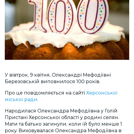
У вівтрок, 9 квітня, Олександрі Мефодіївні
Березовській виповнилося 100 років.
Про це повідомляється на сайті
Херсонської
міської ради.
Народилася Олександра Мефодіївна у Голій
Пристані Херсонської області у родині селян.
Мати та батько загинули, коли їй було менше 1
року. Виховувалася Олександра Мефодіївна в