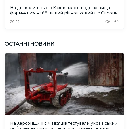
На дні колишнього Каховського водосховища
формується найбільший рівновіковий ліс Європи
1,265
20:29
ОСТАННІ НОВИНИ
На Херсонщині сім місяців тестували український
роботизований комплекс для пожежогасіння