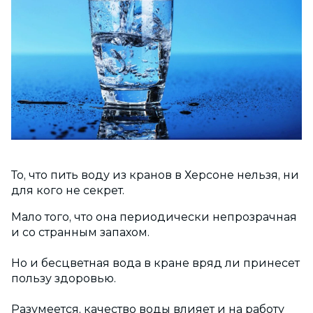
То, что пить воду из кранов в Херсоне нельзя, ни
для кого не секрет.
Мало того, что она периодически непрозрачная
и со странным запахом.
Но и бесцветная вода в кране вряд ли принесет
пользу здоровью.
Разумеется, качество воды влияет и на работу