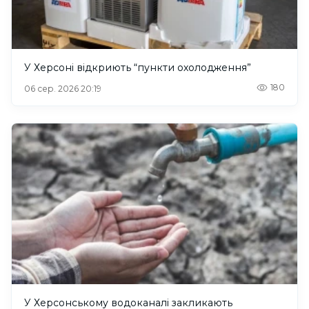
У Херсоні відкриють “пункти охолодження”
180
06 сер. 2026 20:19
У Херсонському водоканалі закликають