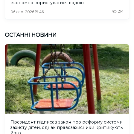
економно користуватися водою
214
06 сер. 2026 19:46
ОСТАННІ НОВИНИ
Президент підписав закон про реформу системи
захисту дітей, однак правозахисники критикують
його