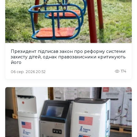
Президент підписав закон про реформу системи
захисту дітей, однак правозахисники критикують
його
174
06 сер. 2026 20:52