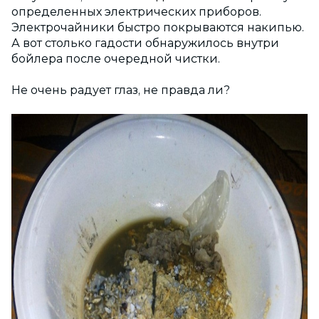
определенных электрических приборов.
Электрочайники быстро покрываются накипью.
А вот столько гадости обнаружилось внутри
бойлера после очередной чистки.
Не очень радует глаз, не правда ли?