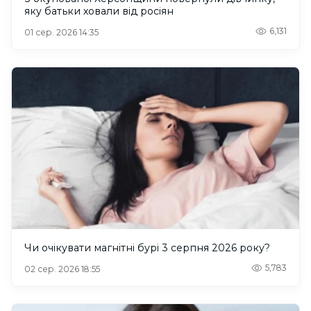
яку батьки ховали від росіян
6,131
01 сер. 2026 14:35
Чи очікувати магнітні бурі 3 серпня 2026 року?
5,783
02 сер. 2026 18:55