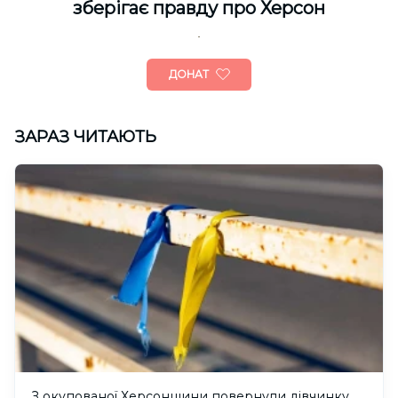
зберігає правду про Херсон
ДОНАТ
ЗАРАЗ ЧИТАЮТЬ
З окупованої Херсонщини повернули дівчинку,