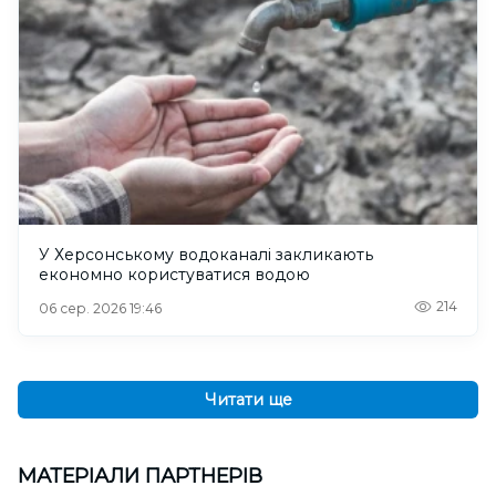
У Херсонському водоканалі закликають
економно користуватися водою
214
06 сер. 2026 19:46
Читати ще
МАТЕРІАЛИ ПАРТНЕРІВ