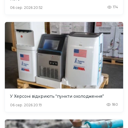
174
06 сер. 2026 20:52
У Херсоні відкриють “пункти охолодження”
180
06 сер. 2026 20:19