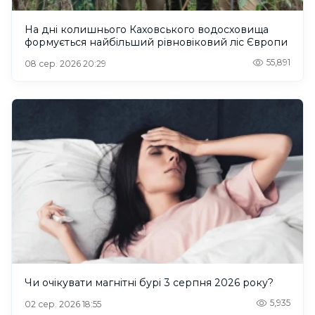
На дні колишнього Каховського водосховища
формується найбільший рівновіковий ліс Європи
55,891
08 сер. 2026 20:29
Чи очікувати магнітні бурі 3 серпня 2026 року?
5,935
02 сер. 2026 18:55