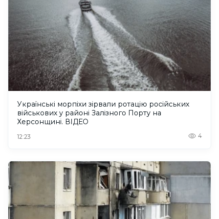
Українські морпіхи зірвали ротацію російських
військових у районі Залізного Порту на
Херсонщині. ВІДЕО
4
12:23