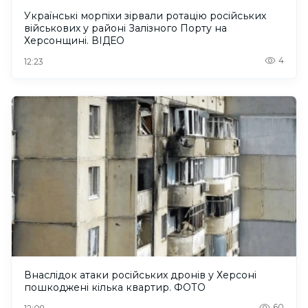
Українські морпіхи зірвали ротацію російських
військових у районі Залізного Порту на
Херсонщині. ВІДЕО
4
12:23
Внаслідок атаки російських дронів у Херсоні
пошкоджені кілька квартир. ФОТО
60