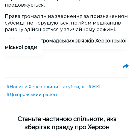
продовжується.
Права громадян на звернення за призначенням
субсидії не порушуються, прийом мешканців
району здійснюється у звичайному режимі.
Управління громадських зв'язків Херсонської
міської ради
#Новини Херсонщини
#субсидії
#ЖКГ
#Дніпровський район
Cтаньте частиною спільноти, яка
зберігає правду про Херсон