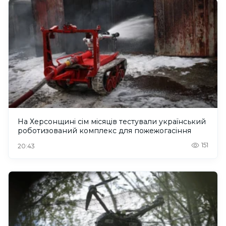
На Херсонщині сім місяців тестували український
роботизований комплекс для пожежогасіння
151
20:43