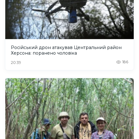
Російський дрон атакував Центральний район
Херсона: поранено чоловіка
186
20:39