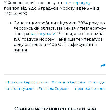
У Херсоні вночі прогнозують
температуру
повітря від 4 до 6 градусів морозу, вдень – від
-1°C до +1°C.
Синоптики зробили підсумки 2024 року по
Херсонській області. Найнижчу температуру
повітря
зафіксували
13 січня, яка становила
15,6 градуса морозу. Найвища температура
року становила +40,5 С°. Її зафіксували 15
липня.
#Новини Херсонщини
#Новини Херсона
#погода
#погодні умови
#погода Херсон
#прогноз погоди
Cтаньте частиною спільноти, яка