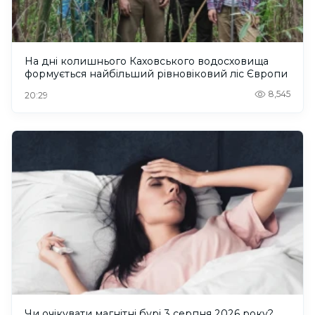
На дні колишнього Каховського водосховища
формується найбільший рівновіковий ліс Європи
8,545
20:29
Чи очікувати магнітні бурі 3 серпня 2026 року?