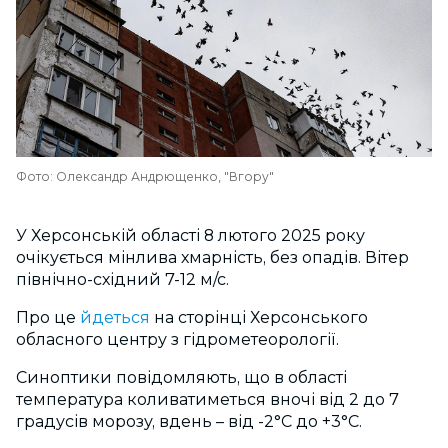
Фото: Олександр Андрющенко, "Вгору"
У Херсонській області 8 лютого 2025 року
очікується мінлива хмарність, без опадів. Вітер
північно-східний 7-12 м/с.
Про це
йдеться
на сторінці Херсонського
обласного центру з гідрометеорології.
Синоптики повідомляють, що в області
температура коливатиметься вночі від 2 до 7
градусів морозу, вдень – від -2°C до +3°C.