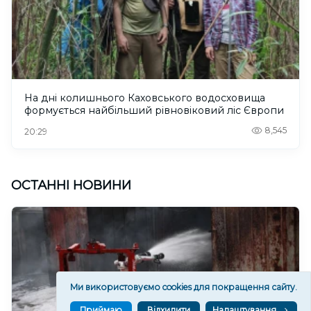
На дні колишнього Каховського водосховища
формується найбільший рівновіковий ліс Європи
8,545
20:29
ОСТАННІ НОВИНИ
Ми використовуємо cookies для покращення сайту.
Приймаю
Відхилити
Налаштування