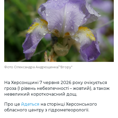
Фото Олександра Андрющенка/"Вгору"
На Херсонщині 7 червня 2026 року очікується
гроза (I рівень небезпечності
–
жовтий), а також
невеликий короткочасний дощ.
Про це
йдеться
на сторінці Херсонського
обласного центру з гідрометеорології.