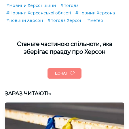
#Новини Херсонщини
#погода
#Новини Херсонської області
#Новини Херсона
#новини Херсон
#погода Херсон
#метео
Cтаньте частиною спільноти, яка
зберігає правду про Херсон
ДОНАТ
ЗАРАЗ ЧИТАЮТЬ