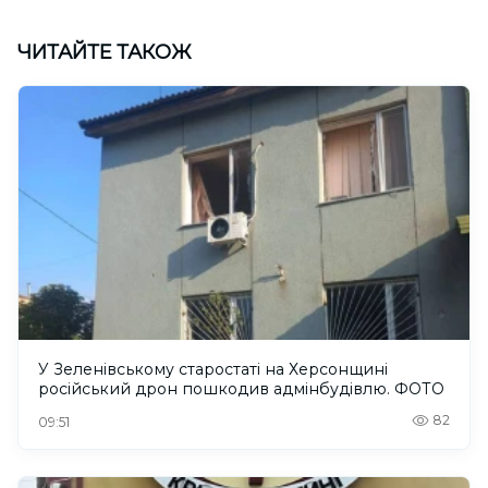
ЧИТАЙТЕ ТАКОЖ
У Зеленівському старостаті на Херсонщині
російський дрон пошкодив адмінбудівлю. ФОТО
82
09:51