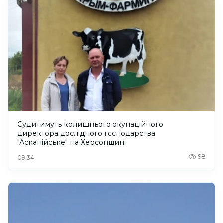
Судитимуть колишнього окупаційного
директора дослідного господарства
"Асканійське" на Херсонщині
98
09:34