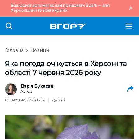
Ваш донат допомагає нам працювати й далі — для
Херсонщини та всієї України.
Головна
Новини
Яка погода очікується в Херсоні та
області 7 червня 2026 року
Дарʼя Букаєва
Автор
06 червня 2026 14:17
279