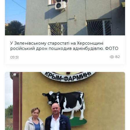
У Зеленівському старостаті на Херсонщині
російський дрон пошкодив адмінбудівлю. ФОТО
82
09:51