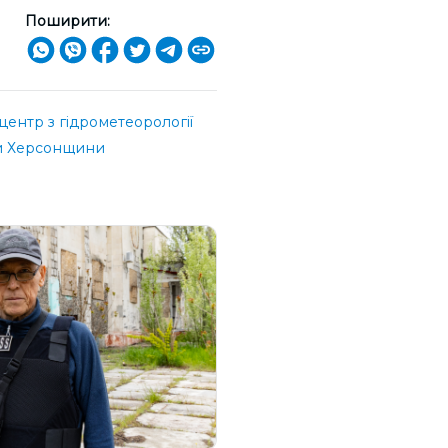
Поширити:
ентр з гідрометеорології
 Херсонщини