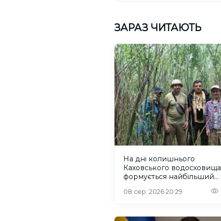
ЗАРАЗ ЧИТАЮТЬ
На дні колишнього
Каховського водосховища
формується найбільший
рівновіковий ліс Європи
08 сер. 2026 20:29