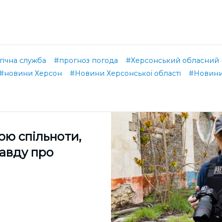
гічна служба
#прогноз погода
#Херсонський обласний ц
#новини Херсон
#Новини Херсонської області
#Новини
ою спільноти,
равду про