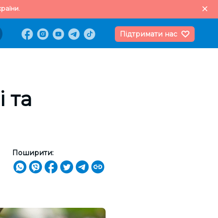
раїни.
Підтримати нас
і та
Поширити: