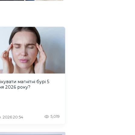
ікувати магнітні бурі 5
ня 2026 року?
5,019
. 2026 20:54