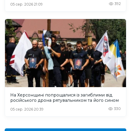
392
05 сер. 2026 21:09
На Херсонщині попрощалися із загиблими від
російського дрона рятувальником та його сином
330
05 сер. 2026 20:39