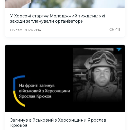
У Херсоні стартує Молодіжний тиждень: які
заходи запланували організатори
411
05 сер. 2026 21:14
Загинув військовий з Херсонщини Ярослав
Крюков