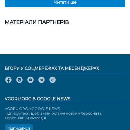
Читати ще
МАТЕРІАЛИ ПАРТНЕРІВ
ВГОРУ У СОЦМЕРЕЖАХ ТА МЕСЕНДЖЕРАХ
VGORU.ORG В GOOGLE NEWS
VGORU.ORG в GOOGLE NEWS
Підписуйтеся, щоб знати останні новини Херсона та
Херсонщини сьогодні
Підписатися