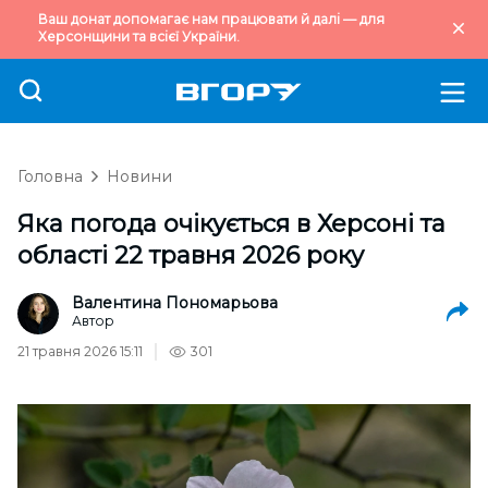
Ваш донат допомагає нам працювати й далі — для
Херсонщини та всієї України.
Головна
Новини
Яка погода очікується в Херсоні та
області 22 травня 2026 року
Валентина Пономарьова
Автор
21 травня 2026 15:11
301