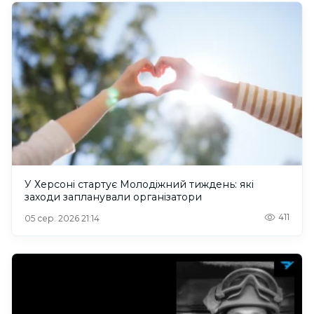
У Херсоні стартує Молодіжний тиждень: які
заходи запланували організатори
411
05 сер. 2026 21:14