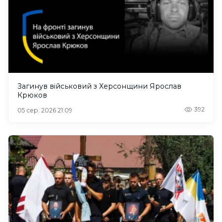
Загинув військовий з Херсонщини Ярослав
Крюков
392
05 сер. 2026 21:09