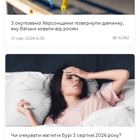
З окупованої Херсонщини повернули дівчинку,
яку батьки ховали від росіян
6,082
01 сер. 2026 14:35
Чи очікувати магнітні бурі 3 серпня 2026 року?