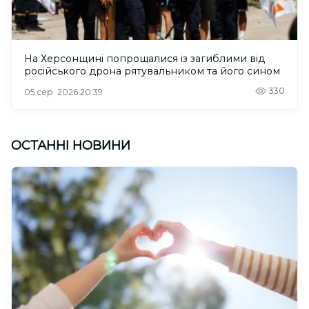
На Херсонщині попрощалися із загиблими від
російського дрона рятувальником та його сином
330
05 сер. 2026 20:39
ОСТАННІ НОВИНИ