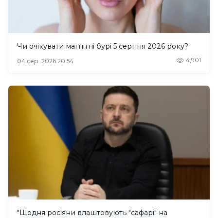
Чи очікувати магнітні бурі 5 серпня 2026 року?
4,901
04 сер. 2026 20:54
"Щодня росіяни влаштовують "сафарі" на