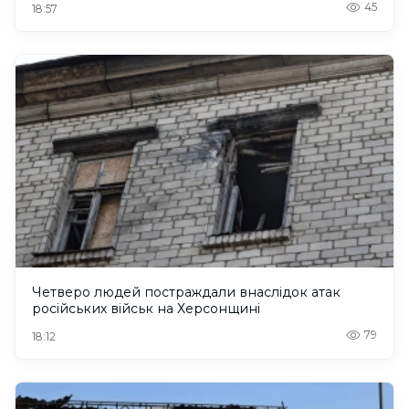
45
18:57
Четверо людей постраждали внаслідок атак
російських військ на Херсонщині
79
18:12