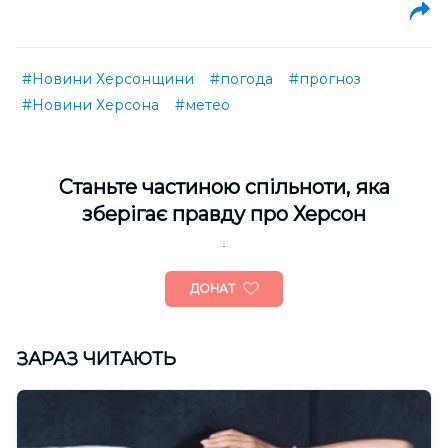
#Новини Херсонщини
#погода
#прогноз
#Новини Херсона
#метео
Cтаньте частиною спільноти, яка
зберігає правду про Херсон
ДОНАТ
ЗАРАЗ ЧИТАЮТЬ