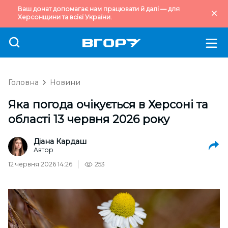
Ваш донат допомагає нам працювати й далі — для
Херсонщини та всієї України.
Головна
Новини
Яка погода очікується в Херсоні та
області 13 червня 2026 року
Діана Кардаш
Автор
12 червня 2026 14:26
253