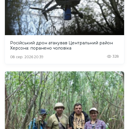
Російський дрон атакував Центральний район
Херсона: поранено чоловіка
328
08 сер. 2026 20:39