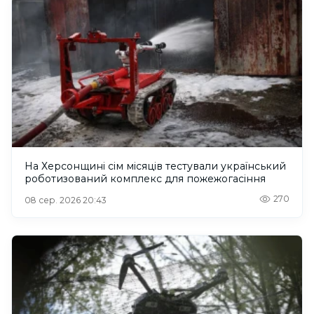
На Херсонщині сім місяців тестували український
роботизований комплекс для пожежогасіння
270
08 сер. 2026 20:43