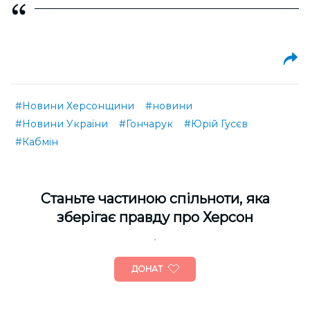
#Новини Херсонщини
#новини
#Новини України
#Гончарук
#Юрій Гусєв
#Кабмін
Cтаньте частиною спільноти, яка
зберігає правду про Херсон
ДОНАТ