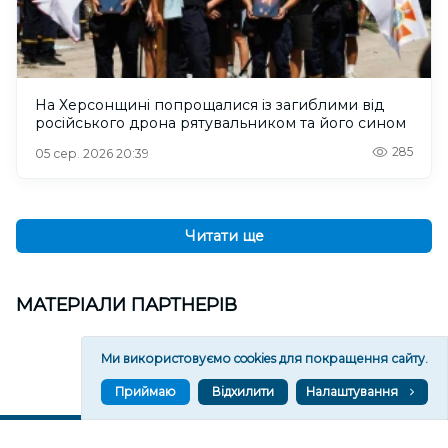
На Херсонщині попрощалися із загиблими від
російського дрона рятувальником та його сином
285
05 сер. 2026 20:39
Читати ще
МАТЕРІАЛИ ПАРТНЕРІВ
Ми використовуємо cookies для покращення сайту.
Приймаю
Відхилити
Налаштування