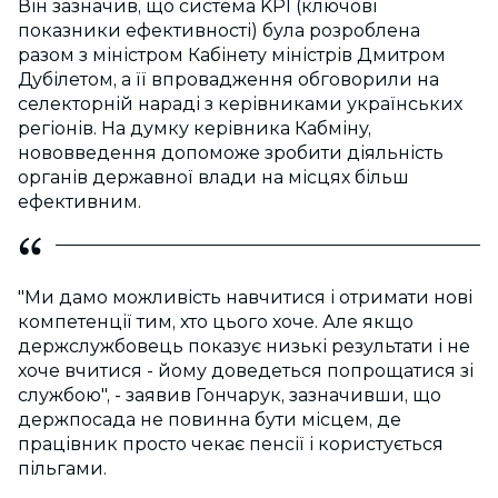
Він зазначив, що система KPI (ключові
показники ефективності) була розроблена
разом з міністром Кабінету міністрів Дмитром
Дубілетом, а її впровадження обговорили на
селекторній нараді з керівниками українських
регіонів. На думку керівника Кабміну,
нововведення допоможе зробити діяльність
органів державної влади на місцях більш
ефективним.
"Ми дамо можливість навчитися і отримати нові
компетенції тим, хто цього хоче. Але якщо
держслужбовець показує низькі результати і не
хоче вчитися - йому доведеться попрощатися зі
службою", - заявив Гончарук, зазначивши, що
держпосада не повинна бути місцем, де
працівник просто чекає пенсії і користується
пільгами.