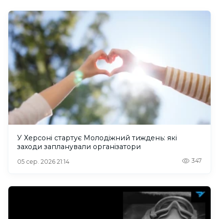
У Херсоні стартує Молодіжний тиждень: які
заходи запланували організатори
347
05 сер. 2026 21:14