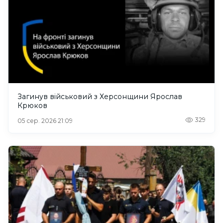
Загинув військовий з Херсонщини Ярослав
Крюков
329
05 сер. 2026 21:09