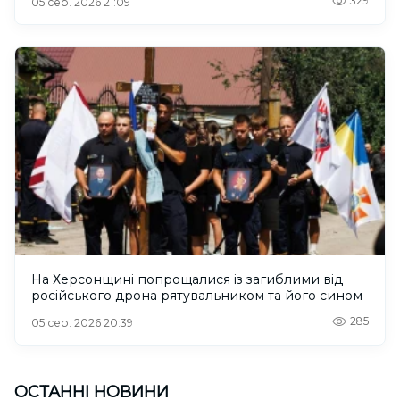
329
05 сер. 2026 21:09
На Херсонщині попрощалися із загиблими від
російського дрона рятувальником та його сином
285
05 сер. 2026 20:39
ОСТАННІ НОВИНИ