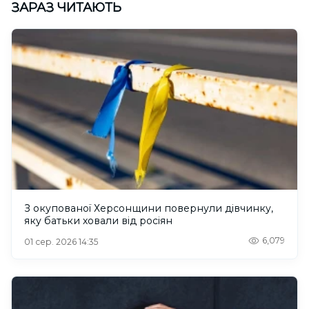
ЗАРАЗ ЧИТАЮТЬ
З окупованої Херсонщини повернули дівчинку,
яку батьки ховали від росіян
6,079
01 сер. 2026 14:35