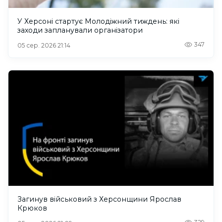
У Херсоні стартує Молодіжний тиждень: які
заходи запланували організатори
347
05 сер. 2026 21:14
Загинув військовий з Херсонщини Ярослав
Крюков