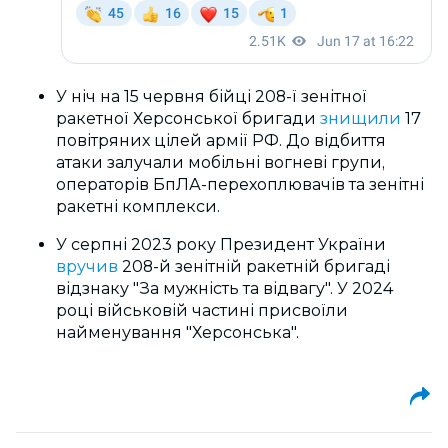
У ніч на 15 червня бійці 208-ї зенітної
ракетної Херсонської бригади
знищили
17
повітряних цілей армії РФ. До відбиття
атаки залучали мобільні вогневі групи,
операторів БпЛА-перехоплювачів та зенітні
ракетні комплекси.
У серпні 2023 року Президент України
вручив
208-й зенітній ракетній бригаді
відзнаку "За мужність та відвагу". У 2024
році військовій частині присвоїли
найменування "Херсонська".