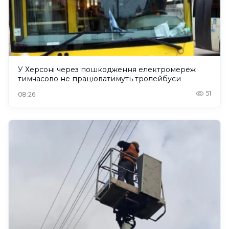
У Херсоні через пошкодження електромереж
тимчасово не працюватимуть тролейбуси
51
08:26