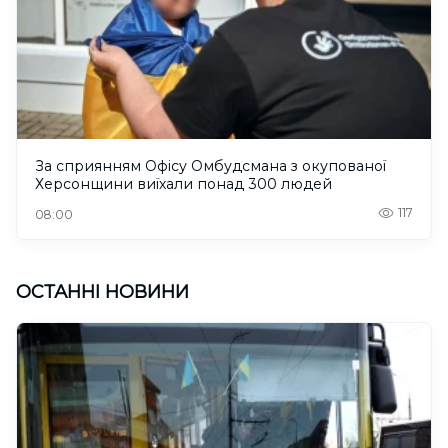
За сприянням Офісу Омбудсмана з окупованої
Херсонщини виїхали понад 300 людей
117
08:00
ОСТАННІ НОВИНИ