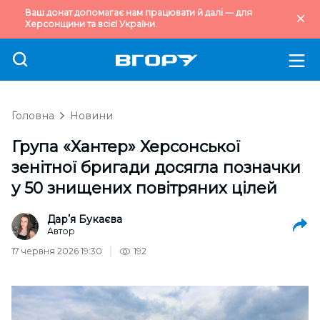
Ваш донат допомагає нам працювати й далі — для
Херсонщини та всієї України.
Головна
Новини
Група «Хантер» Херсонської
зенітної бригади досягла позначки
у 50 знищених повітряних цілей
Дарʼя Букаєва
Автор
17 червня 2026 19:30
192