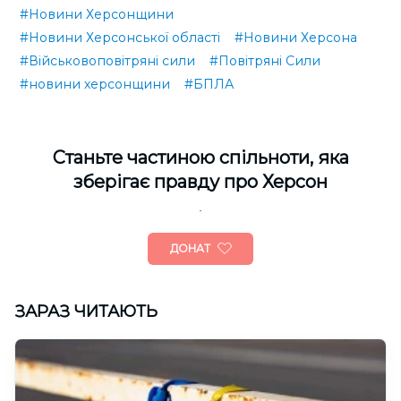
#Новини Херсонщини
#Новини Херсонської області
#Новини Херсона
#Військовоповітряні сили
#Повітряні Сили
#новини херсонщини
#БПЛА
Cтаньте частиною спільноти, яка
зберігає правду про Херсон
ДОНАТ
ЗАРАЗ ЧИТАЮТЬ