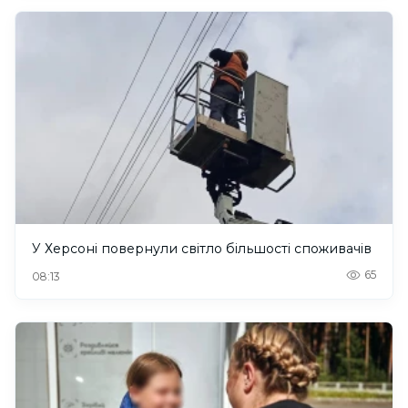
У Херсоні повернули світло більшості споживачів
65
08:13