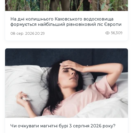
На дні колишнього Каховського водосховища
формується найбільший рівновіковий ліс Європи
56,309
08 сер. 2026 20:29
Чи очікувати магнітні бурі 3 серпня 2026 року?