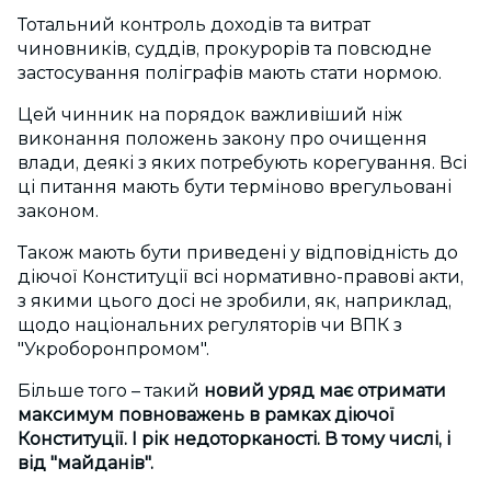
Тотальний контроль доходів та витрат
чиновників, суддів, прокурорів та повсюдне
застосування поліграфів мають стати нормою.
Цей чинник на порядок важливіший ніж
виконання положень закону про очищення
влади, деякі з яких потребують корегування. Всі
ці питання мають бути терміново врегульовані
законом.
Також мають бути приведені у відповідність до
діючої Конституції всі нормативно-правові акти,
з якими цього досі не зробили, як, наприклад,
щодо національних регуляторів чи ВПК з
"Укроборонпромом".
Більше того – такий
новий уряд має отримати
максимум повноважень в рамках діючої
Конституції. І рік недоторканості. В тому числі, і
від "майданів".