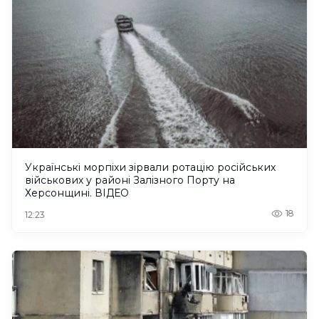
Українські морпіхи зірвали ротацію російських
військових у районі Залізного Порту на
Херсонщині. ВІДЕО
18
12:23