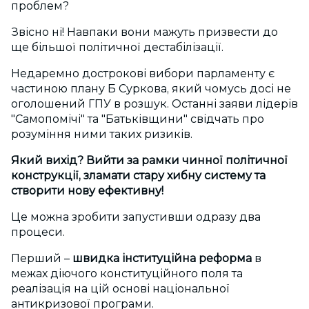
проблем?
Звісно ні! Навпаки вони мажуть призвести до
ще більшої політичної дестабілізації.
Недаремно дострокові вибори парламенту є
частиною плану Б Суркова, який чомусь досі не
оголошений ГПУ в розшук. Останні заяви лідерів
"Самопомічі" та "Батьківщини" свідчать про
розуміння ними таких ризиків.
Який вихід? Вийти за рамки чинної політичної
конструкції, зламати стару хибну систему та
створити нову ефективну!
Це можна зробити запустивши одразу два
процеси.
Перший –
швидка інституційна реформа
в
межах діючого конституційного поля та
реалізація на цій основі національної
антикризової програми.