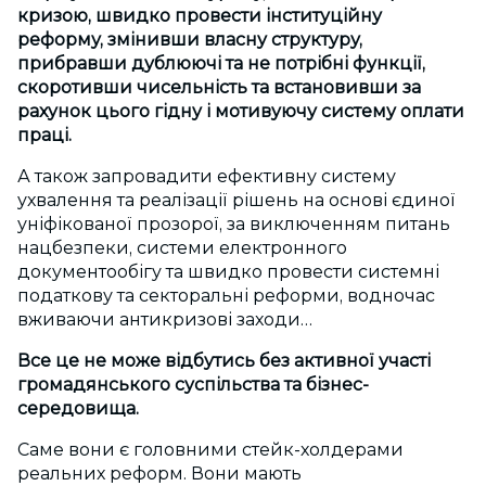
кризою, швидко провести інституційну
реформу, змінивши власну структуру,
прибравши дублюючі та не потрібні функції,
скоротивши чисельність та встановивши за
рахунок цього гідну і мотивуючу систему оплати
праці.
А також запровадити ефективну систему
ухвалення та реалізації рішень на основі єдиної
уніфікованої прозорої, за виключенням питань
нацбезпеки, системи електронного
документообігу та швидко провести системні
податкову та секторальні реформи, водночас
вживаючи антикризові заходи…
Все це не може відбутись без активної участі
громадянського суспільства та бізнес-
середовища.
Саме вони є головними стейк-холдерами
реальних реформ. Вони мають