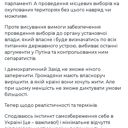
парламенті. А проведення місцевих виборів на
окупованих територіях без цього навряд чи
можливе.
Проте висування вимоги забезпечення
проведення виборів до органу установчої
влади, який власне і буде визначатись по всіх
питаннях державного устрою, вибиває останні
аргументи у Путіна та контрольованих ним
сепаратистів.
І демократичний Захід не зможе нічого
заперечити. Громадяни мають власноруч
вирішити, в якій країні вони хочуть жити. Але
при цьому меншість не зможе диктувати умови
більшості.
Тепер щодо реалістичності та термінів.
Сподіваюсь інстинкт самозбереження себе в
Україні (це – важливо!) і мінімальне відчуття