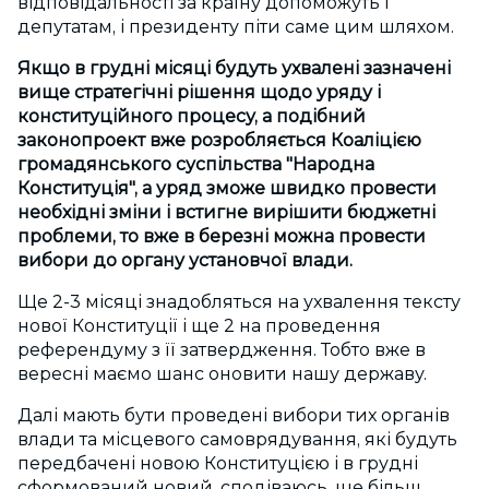
відповідальності за країну допоможуть і
депутатам, і президенту піти саме цим шляхом.
Якщо в грудні місяці будуть ухвалені зазначені
вище стратегічні рішення щодо уряду і
конституційного процесу, а подібний
законопроект вже розробляється Коаліцією
громадянського суспільства "Народна
Конституція", а уряд зможе швидко провести
необхідні зміни і встигне вирішити бюджетні
проблеми, то вже в березні можна провести
вибори до органу установчої влади.
Ще 2-3 місяці знадобляться на ухвалення тексту
нової Конституції і ще 2 на проведення
референдуму з її затвердження. Тобто вже в
вересні маємо шанс оновити нашу державу.
Далі мають бути проведені вибори тих органів
влади та місцевого самоврядування, які будуть
передбачені новою Конституцією і в грудні
сформований новий, сподіваюсь, ще більш