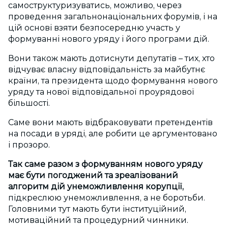
самоструктуризуватись, можливо, через
проведення загальнонаціональних форумів, і на
цій основі взяти безпосередню участь у
формуванні нового уряду і його програми дій.
Вони також мають дотиснути депутатів – тих, хто
відчуває власну відповідальність за майбутнє
країни, та президента щодо формування нового
уряду та нової відповідальної проурядової
більшості.
Саме вони мають відбраковувати претендентів
на посади в уряді, але робити це аргументовано
і прозоро.
Так саме разом з формуванням нового уряду
має бути погоджений та зреалізований
алгоритм дій унеможливлення корупції,
підкреслюю унеможливлення, а не боротьби.
Головними тут мають бути інституційний,
мотиваційний та процедурний чинники.