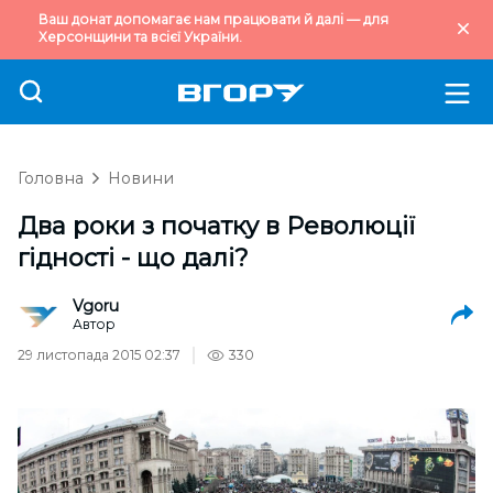
Ваш донат допомагає нам працювати й далі — для
Херсонщини та всієї України.
Головна
Новини
Два роки з початку в Революції
гідності - що далі?
Vgoru
Автор
29 листопада 2015 02:37
330