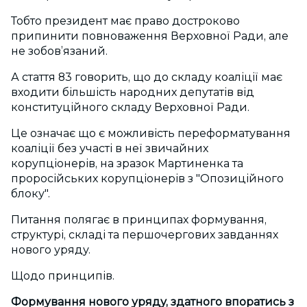
Тобто президент має право достроково
припинити повноваження Верховної Ради, але
не зобов’язаний.
А стаття 83 говорить, що до складу коаліції має
входити більшість народних депутатів від
конституційного складу Верховної Ради.
Це означає що є можливість переформатування
коаліції без участі в неї звичайних
корупціонерів, на зразок Мартиненка та
проросійських корупціонерів з "Опозиційного
блоку".
Питання полягає в принципах формування,
структурі, складі та першочергових завданнях
нового уряду.
Щодо принципів.
Формування нового уряду, здатного впоратись з