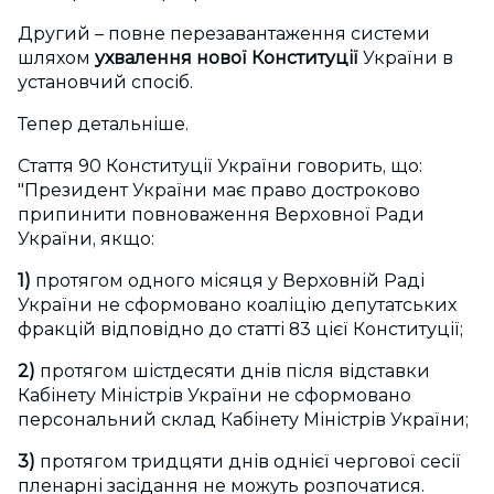
Другий – повне перезавантаження системи
шляхом
ухвалення нової Конституції
України в
установчий спосіб.
Тепер детальніше.
Стаття 90 Конституції України говорить, що:
"Президент України має право достроково
припинити повноваження Верховної Ради
України, якщо:
1)
протягом одного місяця у Верховній Раді
України не сформовано коаліцію депутатських
фракцій відповідно до статті 83 цієї Конституції;
2)
протягом шістдесяти днів після відставки
Кабінету Міністрів України не сформовано
персональний склад Кабінету Міністрів України;
3)
протягом тридцяти днів однієї чергової сесії
пленарні засідання не можуть розпочатися.