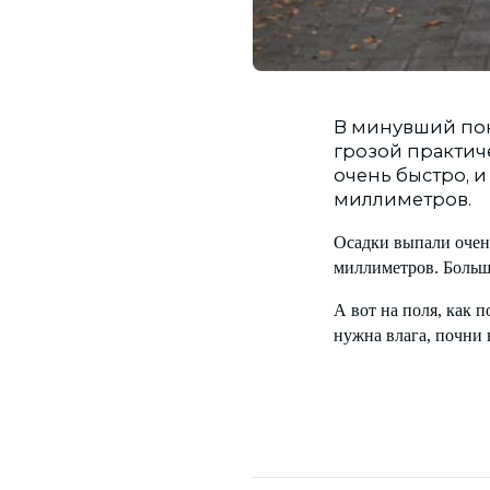
В минувший пон
грозой практич
очень быстро, и
миллиметров.
Осадки выпали очень
миллиметров. Больше
А вот на поля, как 
нужна влага, почни 