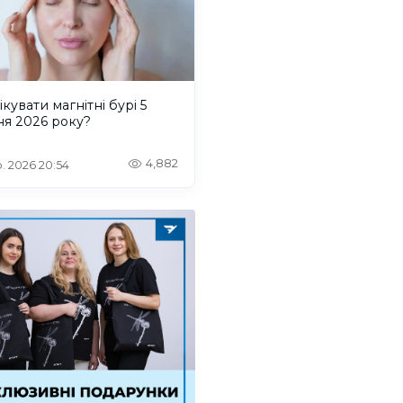
ікувати магнітні бурі 5
ня 2026 року?
4,882
. 2026 20:54