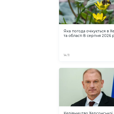
Яка погода очікується в Х
та області 8 серпня 2026 
14:11
Керівництво Херсонської