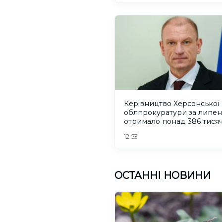
Керівництво Херсонської
облпрокуратури за липен
отримало понад 386 тися
гривень зарплати
12:53
ОСТАННІ НОВИНИ