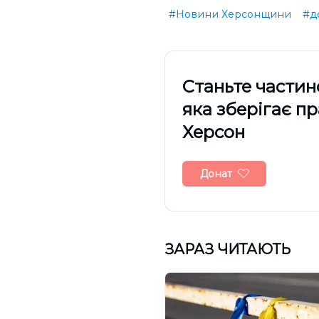
#Новини Херсонщини
#д
Cтаньте частин
яка зберігає п
Херсон
Донат
ЗАРАЗ ЧИТАЮТЬ