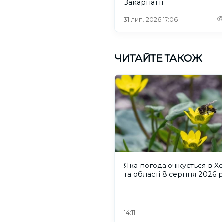
Закарпатті
31 лип. 2026 17:06
ЧИТАЙТЕ ТАКОЖ
Яка погода очікується в Х
та області 8 серпня 2026 
14:11