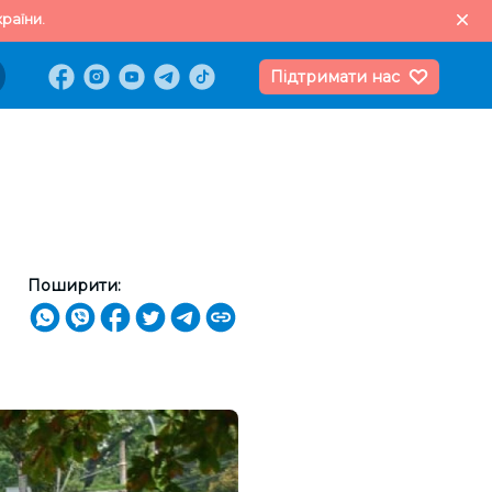
раїни.
Підтримати нас
Поширити: