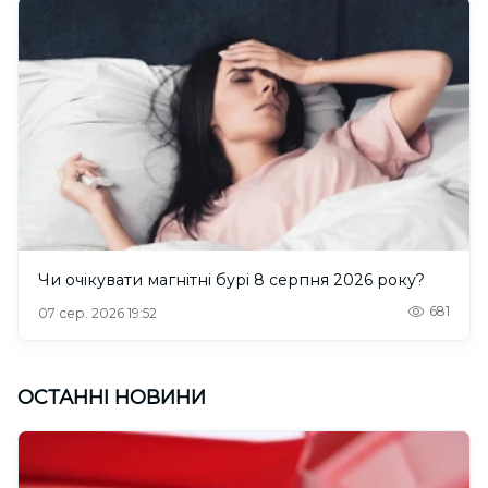
Чи очікувати магнітні бурі 8 серпня 2026 року?
681
07 сер. 2026 19:52
ОСТАННІ НОВИНИ