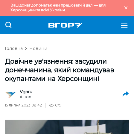
Ваш донат допомагає нам працювати й далі — для
Херсонщини та всієї України.
Головна
Новини
Довічне ув'язнення: засудили
донеччанина, який командував
окупантами на Херсонщині
Vgoru
Автор
15 липня 2023 08:42
679