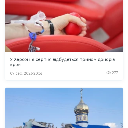
У Херсоні 8 серпня відбудеться прийом донорів
крові
277
07 сер. 2026 20:53