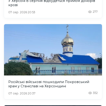
У Херсоні 8 серпня відбудеться прийом донорів
крові
277
07 сер. 2026 20:53
Російські військові пошкодили Покровський
храм у Станіславі на Херсонщині
352
07 сер. 2026 20:37