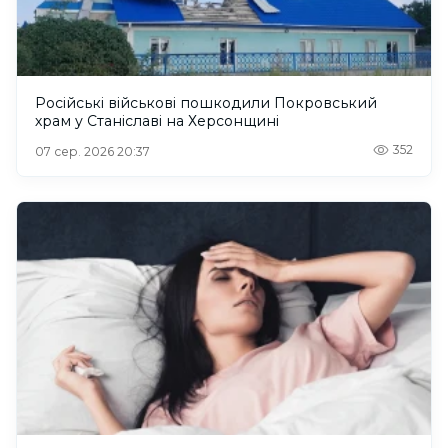
Російські військові пошкодили Покровський
храм у Станіславі на Херсонщині
352
07 сер. 2026 20:37