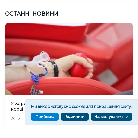
ОСТАННІ НОВИНИ
У Херсоні 8 серпня відбудеться прийом донорів
Ми використовуємо cookies для покращення сайту.
крові
Приймаю
Відхилити
Налаштування
77
20:53