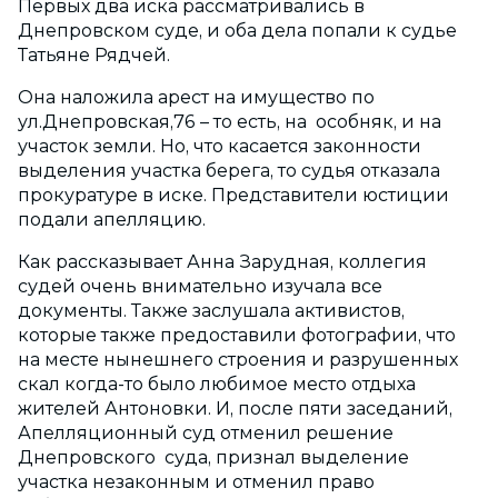
Первых два иска рассматривались в
Днепровском суде, и оба дела попали к судье
Татьяне Рядчей.
Она наложила арест на имущество по
ул.Днепровская,76 – то есть, на особняк, и на
участок земли. Но, что касается законности
выделения участка берега, то судья отказала
прокуратуре в иске. Представители юстиции
подали апелляцию.
Как рассказывает Анна Зарудная, коллегия
судей очень внимательно изучала все
документы. Также заслушала активистов,
которые также предоставили фотографии, что
на месте нынешнего строения и разрушенных
скал когда-то было любимое место отдыха
жителей Антоновки. И, после пяти заседаний,
Апелляционный суд отменил решение
Днепровского суда, признал выделение
участка незаконным и отменил право