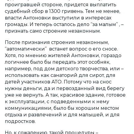
проигравшей стороне, придется выплатить
судебный сбор в 1300 гривень. Тем не менее,
власти Антоновки выступили в интересах
громады. И теперь осталось дело “за малым” , –
признать само строение незаконным.
После признания строения незаконным,
“автоматически” встанет вопрос о его сносе.
Хотя, по мнению жителей Антоновки, гораздо
логичнее было бы передать этот особняк,
например, под дом детского творчества, или –
использовать как санаторий для сирот, для
детей участников АТО. Потому что на снос
нужны деньги, да и первозданный вид берегу
уже не вернуть. А так, красивое здание, готовое
к эксплуатации, с подведенными к нему
коммуникациями, было бы хорошим местом
отдыха и развлечений и для малышей, и для
подростков.
Но, к сожалению, такой процедуры –