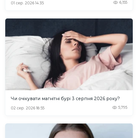
6,155
01 сер. 2026 14:35
Чи очікувати магнітні бурі 3 серпня 2026 року?
5,795
02 сер. 2026 18:55