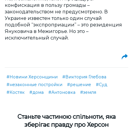
конфискация в пользу громады –
законодательством не предусмотрено. В
Украине известен только один случай
подобной “экспроприации” – это резиденция
Януковича в Межигорье. Но это –
исключительный случай.
#Новини Херсонщини
#Виктория Глебова
#незаконные постройки
#решение
#Суд
#Костяк
#дома
#Антоновка
#земля
Cтаньте частиною спільноти, яка
зберігає правду про Херсон