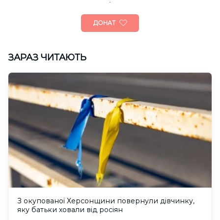
ДОНАТ
ЗАРАЗ ЧИТАЮТЬ
З окупованої Херсонщини повернули дівчинку,
яку батьки ховали від росіян