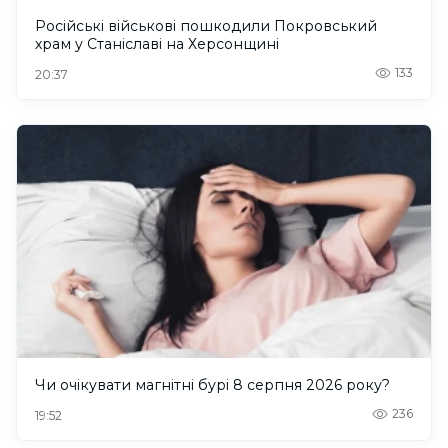
Російські військові пошкодили Покровський
храм у Станіславі на Херсонщині
133
20:37
Чи очікувати магнітні бурі 8 серпня 2026 року?
236
19:52