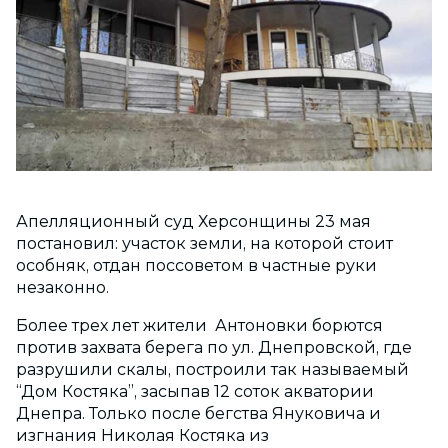
Апелляционный суд Херсонщины 23 мая
постановил: участок земли, на которой стоит
особняк, отдан поссоветом в частные руки
незаконно.
Более трех лет жители Антоновки борются
против захвата берега по ул. Днепровской, где
разрушили скалы, построили так называемый
“Дом Костяка”, засыпав 12 соток акватории
Днепра. Только после бегства Януковича и
изгнания Николая Костяка из