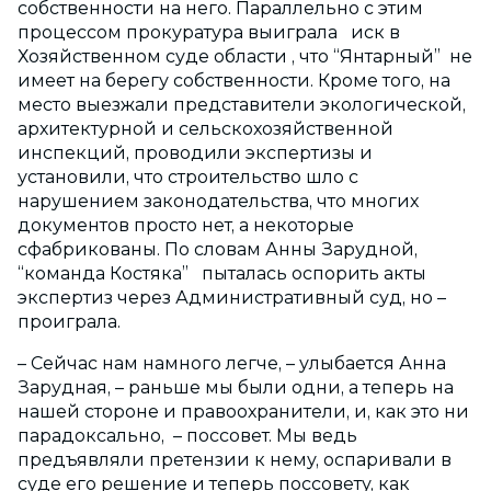
собственности на него. Параллельно с этим
процессом прокуратура выиграла иск в
Хозяйственном суде области , что “Янтарный” не
имеет на берегу собственности. Кроме того, на
место выезжали представители экологической,
архитектурной и сельскохозяйственной
инспекций, проводили экспертизы и
установили, что строительство шло с
нарушением законодательства, что многих
документов просто нет, а некоторые
сфабрикованы. По словам Анны Зарудной,
“команда Костяка” пыталась оспорить акты
экспертиз через Административный суд, но –
проиграла.
– Сейчас нам намного легче, – улыбается Анна
Зарудная, – раньше мы были одни, а теперь на
нашей стороне и правоохранители, и, как это ни
парадоксально, – поссовет. Мы ведь
предъявляли претензии к нему, оспаривали в
суде его решение и теперь поссовету, как