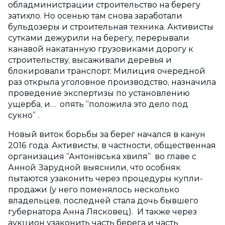
обладминистрации строительство на берегу
затихло. Но осенью там снова заработали
бульдозеры и строительная техника. Активисты
сутками дежурили на берегу, перерывали
канавой накатанную грузовиками дорогу к
строительству, высаживали деревья и
блокировали транспорт. Милиция очередной
раз открыла уголовное производство, назначила
проведение экспертизы по установлению
ущерба, и… опять “положила это дело под
сукно” .
Новый виток борьбы за берег начался в канун
2016 года. Активисты, в частности, общественная
организация “Антонівська хвиля” во главе с
Анной Зарудной выяснили, что особняк
пытаются узаконить через процедуры купли-
продажи (у него поменялось несколько
владельцев, последней стала дочь бывшего
губернатора Анна Лясковец). И также через
аукцион узаконить часть берега и часть