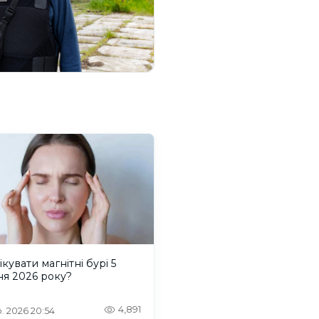
ікувати магнітні бурі 5
ня 2026 року?
4,891
. 2026 20:54