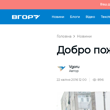
Ваш д
Новини
Блоги
Відео
Текст
Головна
Новини
Добро пож
Vgoru
Автор
22 квітня 2016 12:00
896