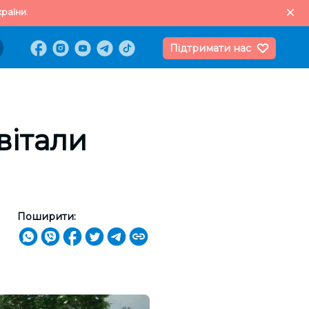
раїни.
Підтримати нас
вітали
Поширити: