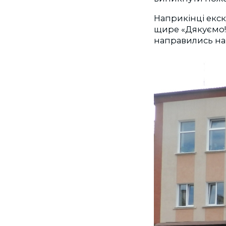
Наприкінці екск
щире «Дякуємо!»
направились на