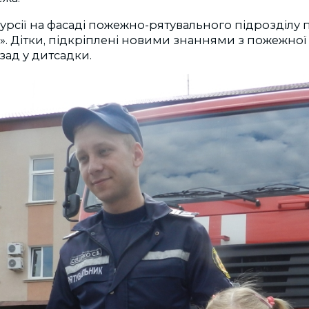
урсії на фасаді пожежно-рятувального підрозділу
. Дітки, підкріплені новими знаннями з пожежної
зад у дитсадки.